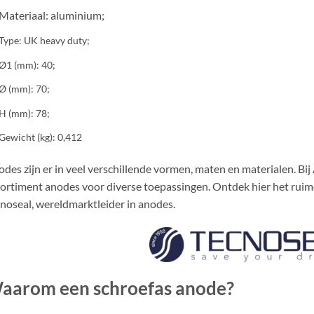
Materiaal: aluminium;
Type: UK heavy duty;
Ø1 (mm): 40;
Ø (mm): 70;
H (mm): 78;
Gewicht (kg): 0,412
des zijn er in veel verschillende vormen, maten en materialen. Bi
ortiment anodes voor diverse toepassingen. Ontdek hier het rui
noseal, wereldmarktleider in anodes.
aarom een schroefas anode?