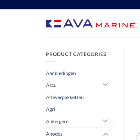
Ga
naar
inhoud
PRODUCT CATEGORIES
Aanbiedingen
Accu
Afleverpakketten
Agri
Ankergerei
Anodes