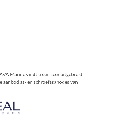
j AVA Marine vindt u een zeer uitgebreid
me aanbod as- en schroefasanodes van