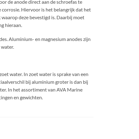
or de anode direct aan de schroefas te
orrosie. Hiervoor is het belangrijk dat het
 waarop deze bevestigd is. Daarbij moet
g hieraan.
odes. Aluminium- en magnesium anodes zijn
 water.
oet water. In zoet water is sprake van een
aalverschil bij aluminium groter is dan bij
ater. In het assortiment van AVA Marine
tingen en gewichten.