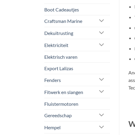
Boot Cadeautjes
Craftsman Marine
Dekuitrusting
Elektriciteit
Elektrisch varen
Export Lalizas
Ano
Fenders
ass
Tec
Fitwerk en slangen
Fluistermotoren
Gereedschap
W
Hempel