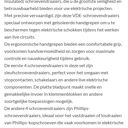
Insulated) schroevendraaiers, die u de grootste veiligheid en
betrouwbaarheid bieden voor uw elektrische projecten.
Met precisie vervaardigd, zijn deze VDE-schroevendraaiers
speciaal ontworpen met geïsoleerde handgrepen om u te
beschermen tegen elektrische schokken tijdens het werken
aan live circuits.
De ergonomische handgrepen bieden een comfortabele grip,
voorkomen handvermoeidheid en zorgen voor maximale
controle en nauwkeurigheid tijdens gebruik.
De eerste 4 schroevendraaiers in deze set zijn
sleufschroevendraaiers, perfect voor het omgaan met
stopcontacten, schakelaars en andere live elektrische
componenten. De platte bladpunt maakt snelle en
gemakkelijke invoer in klemmenblokken en andere
soortgelijke toepassingen mogelijk.
De andere 4 schroevendraaiers zijn Phillips-
schroevendraaiers, ideaal voor het vastdraaien of losdraaien
van Phillips-kopschroeven die vaak voorkomen in elektrische