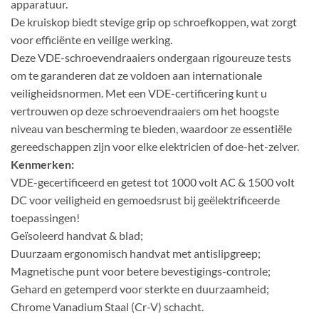
apparatuur.
De kruiskop biedt stevige grip op schroefkoppen, wat zorgt
voor efficiënte en veilige werking.
Deze VDE-schroevendraaiers ondergaan rigoureuze tests
om te garanderen dat ze voldoen aan internationale
veiligheidsnormen. Met een VDE-certificering kunt u
vertrouwen op deze schroevendraaiers om het hoogste
niveau van bescherming te bieden, waardoor ze essentiële
gereedschappen zijn voor elke elektricien of doe-het-zelver.
Kenmerken:
VDE-gecertificeerd en getest tot 1000 volt AC & 1500 volt
DC voor veiligheid en gemoedsrust bij geëlektrificeerde
toepassingen!
Geïsoleerd handvat & blad;
Duurzaam ergonomisch handvat met antislipgreep;
Magnetische punt voor betere bevestigings-controle;
Gehard en getemperd voor sterkte en duurzaamheid;
Chrome Vanadium Staal (Cr-V) schacht.