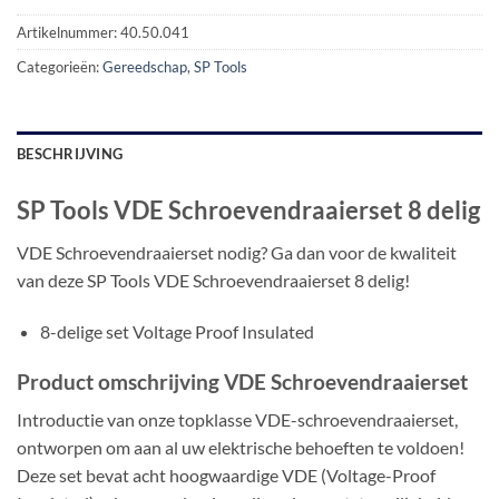
Artikelnummer:
40.50.041
Categorieën:
Gereedschap
,
SP Tools
BESCHRIJVING
SP Tools VDE Schroevendraaierset 8 delig
VDE Schroevendraaierset nodig? Ga dan voor de kwaliteit
van deze SP Tools VDE Schroevendraaierset 8 delig!
8-delige set Voltage Proof Insulated
Product omschrijving VDE Schroevendraaierset
Introductie van onze topklasse VDE-schroevendraaierset,
ontworpen om aan al uw elektrische behoeften te voldoen!
Deze set bevat acht hoogwaardige VDE (Voltage-Proof