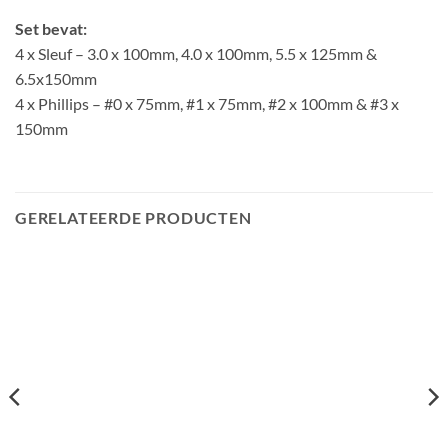
Set bevat:
4 x Sleuf – 3.0 x 100mm, 4.0 x 100mm, 5.5 x 125mm &
6.5x150mm
4 x Phillips – #0 x 75mm, #1 x 75mm, #2 x 100mm & #3 x
150mm
GERELATEERDE PRODUCTEN