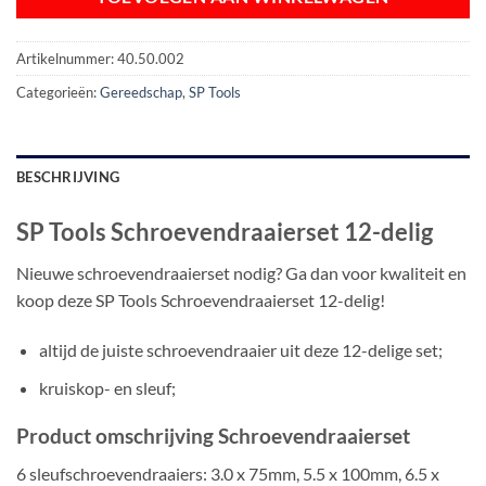
Artikelnummer:
40.50.002
Categorieën:
Gereedschap
,
SP Tools
BESCHRIJVING
SP Tools Schroevendraaierset 12-delig
Nieuwe schroevendraaierset nodig? Ga dan voor kwaliteit en
koop deze SP Tools Schroevendraaierset 12-delig!
altijd de juiste schroevendraaier uit deze 12-delige set;
kruiskop- en sleuf;
Product omschrijving Schroevendraaierset
6 sleufschroevendraaiers: 3.0 x 75mm, 5.5 x 100mm, 6.5 x