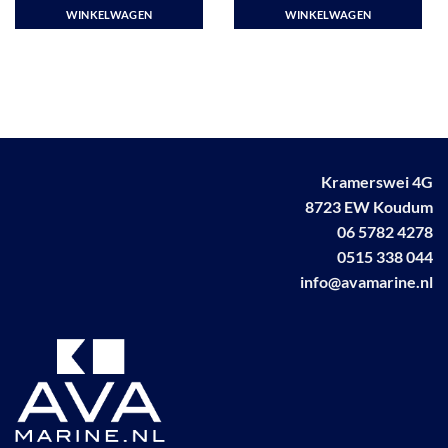
WINKELWAGEN
WINKELWAGEN
Kramerswei 4G
8723 EW Koudum
06 5782 4278
0515 338 044
info@avamarine.nl