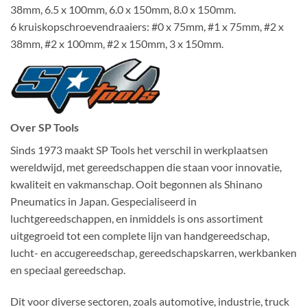
38mm, 6.5 x 100mm, 6.0 x 150mm, 8.0 x 150mm.
6 kruiskopschroevendraaiers: #0 x 75mm, #1 x 75mm, #2 x
38mm, #2 x 100mm, #2 x 150mm, 3 x 150mm.
Over SP Tools
Sinds 1973 maakt SP Tools het verschil in werkplaatsen
wereldwijd, met gereedschappen die staan voor innovatie,
kwaliteit en vakmanschap. Ooit begonnen als Shinano
Pneumatics in Japan. Gespecialiseerd in
luchtgereedschappen, en inmiddels is ons assortiment
uitgegroeid tot een complete lijn van handgereedschap,
lucht- en accugereedschap, gereedschapskarren, werkbanken
en speciaal gereedschap.
Dit voor diverse sectoren, zoals automotive, industrie, truck