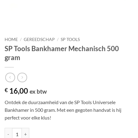
HOME
/
GEREEDSCHAP
/
SP TOOLS
SP Tools Bankhamer Mechanisch 500
gram
16,00
€
ex btw
Ontdek de duurzaamheid van de SP Tools Universele
Bankhamer in 500 gram. Met een gegoten handvat is hij
perfect voor elke klus!
SP Tools Bankhamer Mechanisch 500 gram aantal