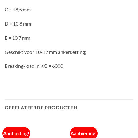
C = 18,5 mm
D = 10,8 mm
E = 10,7 mm
Geschikt voor 10-12 mm ankerketting;
Breaking-load in KG = 6000
GERELATEERDE PRODUCTEN
Aanbieding!
Aanbieding!