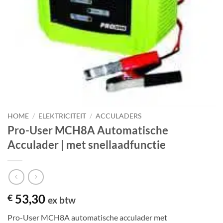
HOME
/
ELEKTRICITEIT
/
ACCULADERS
Pro-User MCH8A Automatische
Acculader | met snellaadfunctie
53,30
€
ex btw
Pro-User MCH8A automatische acculader met