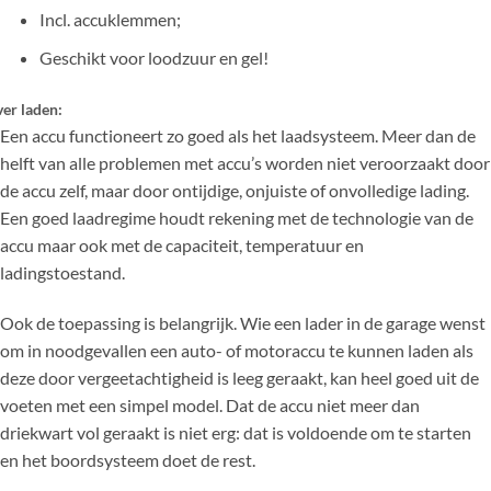
Incl. accuklemmen;
Geschikt voor loodzuur en gel!
er laden:
Een accu functioneert zo goed als het laadsysteem. Meer dan de
helft van alle problemen met accu’s worden niet veroorzaakt door
de accu zelf, maar door ontijdige, onjuiste of onvolledige lading.
Een goed laadregime houdt rekening met de technologie van de
accu maar ook met de capaciteit, temperatuur en
ladingstoestand.
Ook de toepassing is belangrijk. Wie een lader in de garage wenst
om in noodgevallen een auto- of motoraccu te kunnen laden als
deze door vergeetachtigheid is leeg geraakt, kan heel goed uit de
voeten met een simpel model. Dat de accu niet meer dan
driekwart vol geraakt is niet erg: dat is voldoende om te starten
en het boordsysteem doet de rest.