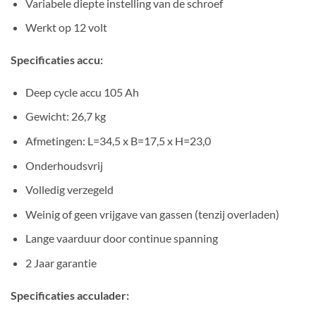
Variabele diepte instelling van de schroef
Werkt op 12 volt
Specificaties accu:
Deep cycle accu 105 Ah
Gewicht: 26,7 kg
Afmetingen: L=34,5 x B=17,5 x H=23,0
Onderhoudsvrij
Volledig verzegeld
Weinig of geen vrijgave van gassen (tenzij overladen)
Lange vaarduur door continue spanning
2 Jaar garantie
Specificaties acculader: