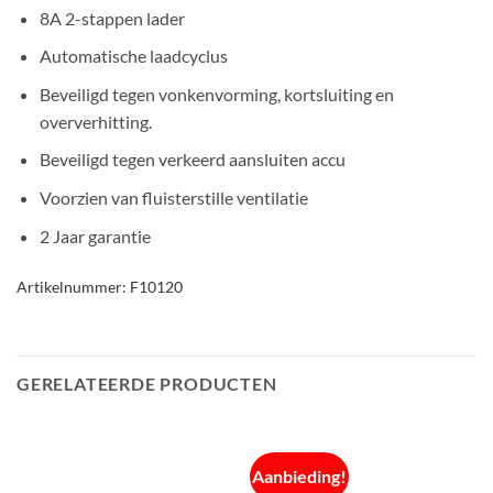
8A 2-stappen lader
Automatische laadcyclus
Beveiligd tegen vonkenvorming, kortsluiting en
oververhitting.
Beveiligd tegen verkeerd aansluiten accu
Voorzien van fluisterstille ventilatie
2 Jaar garantie
Artikelnummer:
F10120
GERELATEERDE PRODUCTEN
Aanbieding!