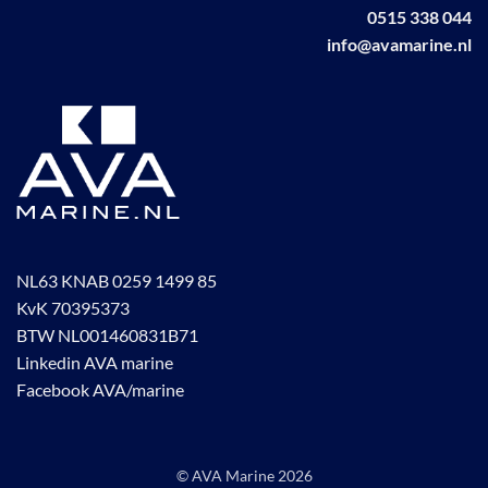
0515 338 044
info@avamarine.nl
NL63 KNAB 0259 1499 85
KvK 70395373
BTW NL001460831B71
Linkedin AVA marine
Facebook AVA/marine
© AVA Marine
2026