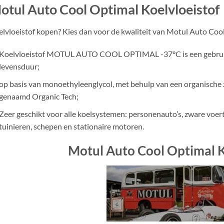
otul Auto Cool Optimal Koelvloeistof
lvloeistof kopen? Kies dan voor de kwaliteit van Motul Auto Coo
Koelvloeistof MOTUL AUTO COOL OPTIMAL -37°C is een gebruiks
levensduur;
op basis van monoethyleenglycol, met behulp van een organische 
genaamd Organic Tech;
Zeer geschikt voor alle koelsystemen: personenauto’s, zware voe
tuinieren, schepen en stationaire motoren.
Motul Auto Cool Optimal K