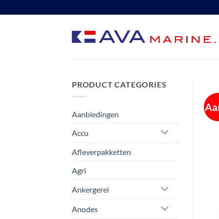
Ga
naar
inhoud
PRODUCT CATEGORIES
Aa
Aanbiedingen
Accu
Afleverpakketten
Agri
Ankergerei
Anodes