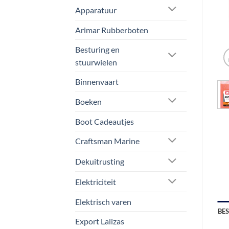
Apparatuur
Arimar Rubberboten
Besturing en
stuurwielen
Binnenvaart
Boeken
Boot Cadeautjes
Craftsman Marine
Dekuitrusting
Elektriciteit
Elektrisch varen
BE
Export Lalizas