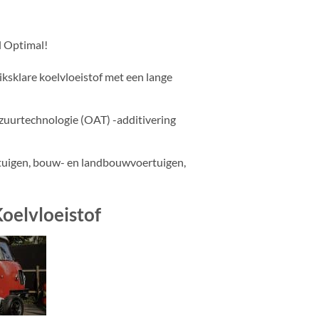
l Optimal!
klare koelvloeistof met een lange
zuurtechnologie (OAT) -additivering
rtuigen, bouw- en landbouwvoertuigen,
oelvloeistof