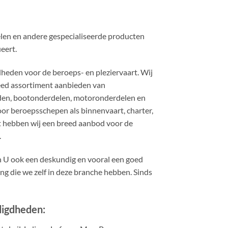
elen en andere gespecialiseerde producten
eert.
eden voor de beroeps- en pleziervaart. Wij
reed assortiment aanbieden van
en, bootonderdelen, motoronderdelen en
r beroepsschepen als binnenvaart, charter,
st hebben wij een breed aanbod voor de
.
en U ook een deskundig en vooral een goed
ng die we zelf in deze branche hebben. Sinds
digdheden: