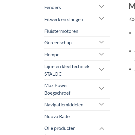
M
Fenders
Koe
Fitwerk en slangen
Fluistermotoren
Gereedschap
Hempel
Lijm- en kleeftechniek
STALOC
Max Power
Boegschroef
Navigatiemiddelen
Nuova Rade
Olie producten