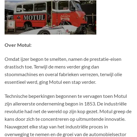
Over Motul:
Omdat ijzer begon te smelten, namen de prestatie-eisen
drastisch toe. Terwijl de mens verder ging dan
stoommachines en overal fabrieken verrezen, terwijl olie
essentieel werd, ging Motul een stap verder.
Technische beperkingen begonnen te vervagen toen Motul
zijn allereerste onderneming begon in 1853. De industriële
revolutie had net de wereld op zijn kop gezet. Motul greep de
kans door zich te concentreren op uitmuntende innovatie.
Nauwgezet elke stap van het industriële proces in
overweging te nemen en de groei van de automobielsector