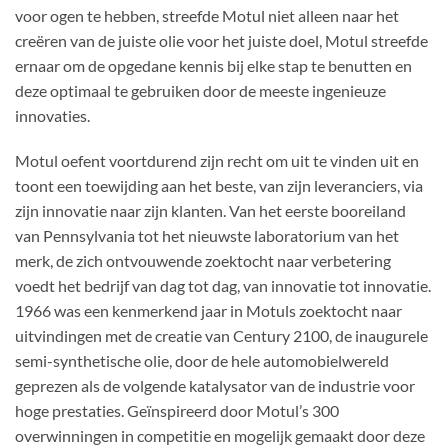
voor ogen te hebben, streefde Motul niet alleen naar het
creëren van de juiste olie voor het juiste doel, Motul streefde
ernaar om de opgedane kennis bij elke stap te benutten en
deze optimaal te gebruiken door de meeste ingenieuze
innovaties.
Motul oefent voortdurend zijn recht om uit te vinden uit en
toont een toewijding aan het beste, van zijn leveranciers, via
zijn innovatie naar zijn klanten. Van het eerste booreiland
van Pennsylvania tot het nieuwste laboratorium van het
merk, de zich ontvouwende zoektocht naar verbetering
voedt het bedrijf van dag tot dag, van innovatie tot innovatie.
1966 was een kenmerkend jaar in Motuls zoektocht naar
uitvindingen met de creatie van Century 2100, de inaugurele
semi-synthetische olie, door de hele automobielwereld
geprezen als de volgende katalysator van de industrie voor
hoge prestaties. Geïnspireerd door Motul’s 300
overwinningen in competitie en mogelijk gemaakt door deze