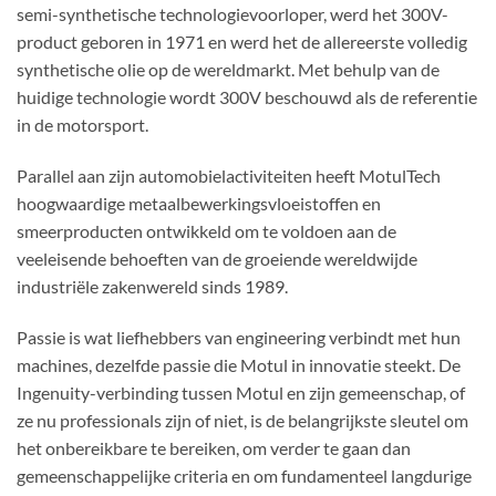
semi-synthetische technologievoorloper, werd het 300V-
product geboren in 1971 en werd het de allereerste volledig
synthetische olie op de wereldmarkt. Met behulp van de
huidige technologie wordt 300V beschouwd als de referentie
in de motorsport.
Parallel aan zijn automobielactiviteiten heeft MotulTech
hoogwaardige metaalbewerkingsvloeistoffen en
smeerproducten ontwikkeld om te voldoen aan de
veeleisende behoeften van de groeiende wereldwijde
industriële zakenwereld sinds 1989.
Passie is wat liefhebbers van engineering verbindt met hun
machines, dezelfde passie die Motul in innovatie steekt. De
Ingenuity-verbinding tussen Motul en zijn gemeenschap, of
ze nu professionals zijn of niet, is de belangrijkste sleutel om
het onbereikbare te bereiken, om verder te gaan dan
gemeenschappelijke criteria en om fundamenteel langdurige