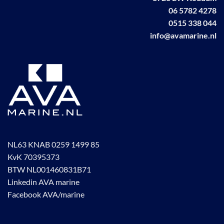
06 5782 4278
0515 338 044
info@avamarine.nl
NL63 KNAB 0259 1499 85
KvK 70395373
BTW NL001460831B71
Linkedin AVA marine
Facebook AVA/marine