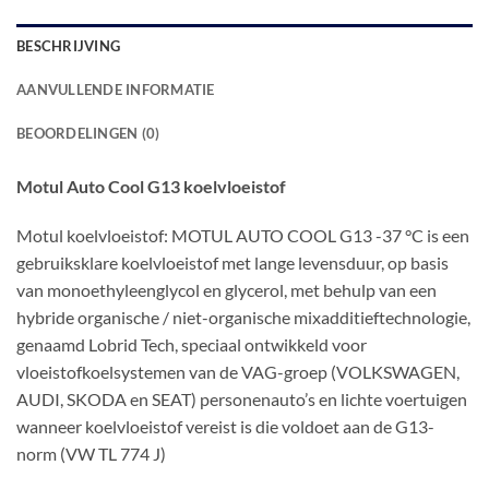
BESCHRIJVING
AANVULLENDE INFORMATIE
BEOORDELINGEN (0)
Motul Auto Cool G13 koelvloeistof
Motul koelvloeistof: MOTUL AUTO COOL G13 -37 °C is een
gebruiksklare koelvloeistof met lange levensduur, op basis
van monoethyleenglycol en glycerol, met behulp van een
hybride organische / niet-organische mixadditieftechnologie,
genaamd Lobrid Tech, speciaal ontwikkeld voor
vloeistofkoelsystemen van de VAG-groep (VOLKSWAGEN,
AUDI, SKODA en SEAT) personenauto’s en lichte voertuigen
wanneer koelvloeistof vereist is die voldoet aan de G13-
norm (VW TL 774 J)