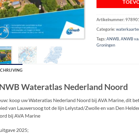
TOEV
Artikelnummer:
97890
Categorie:
waterkaarte
Tags:
ANWB
,
ANWB vaa
Groningen
SCHRIJVING
NWB Wateratlas Nederland Noord
uw: koop uw Wateratlas Nederland Noord bij AVA Marine, dit betr
ied van Lauwersoog tot de lijn Lelystad/Zwolle en van Den Hel
ord bij AVA Marine
uitgave 2025;