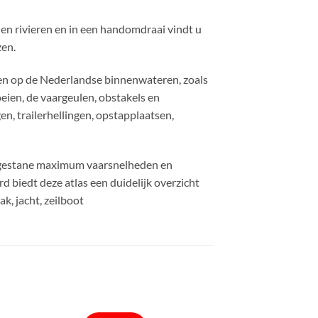
n rivieren en in een handomdraai vindt u
zen.
ren op de Nederlandse binnenwateren, zoals
eien, de vaargeulen, obstakels en
n, trailerhellingen, opstapplaatsen,
oegestane maximum vaarsnelheden en
biedt deze atlas een duidelijk overzicht
k, jacht, zeilboot