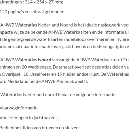
afmetingen : 314 x 254 x 27 mm;
120 pagina’s en spiraal gebonden.
ANWB Wateratlas Nederland Noord is het ideale naslagwerk voor 
pacte wijze de bekende ANWB Waterkaarten en de informatie uit 
 de geïntegreerde waterkaarten moeiteloos over meren en rivieren
domdraai naar informatie over jachthavens en bedieningstijden v
 ANWB Wateratlas
Noord
vervangt de ANWB Waterkaarten 1 Frie
ningen en 20 Waddenzee. Daarnaast overlapt deze atlas delen 
 Overijssel, 18 IJsselmeer en 19 Nederlandse Kust. De Wateratlas
rd Nederland uit de ANWB Almanak deel II.
Wateratlas Nederland noord bevat de volgende informatie:
Vaarweginformatie;
Voorzieningen in jachthavens;
Bedieningstijden van bruggen en sluizen;