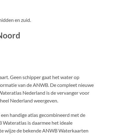
midden en zuid.
Noord
art. Geen schipper gaat het water op
informatie van de ANWB. De compleet nieuwe
teratlas Nederland is de vervanger voor
n heel Nederland weergeven.
in een handige atlas gecombineerd met de
Wateratlas is daarmee het ideale
acte wijze de bekende ANWB Waterkaarten