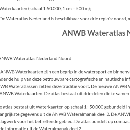
Waterkaarten (schaal 1:50.000, 1 cm = 500 m);
De Wateratlas Nederland is beschikbaar voor drie regio’s: noord, 
ANWB Wateratlas 
ANWB Waterkaarten zijn een begrip in de watersport en binnenva
der de hulp van deze betrouwbare cartografische en nautische 
B Wateratlassen zetten deze traditie voort. De nieuwe ANWB Wa
ANWB Waterkaarten. De atlas bestaat uit drie delen die te same
e atlas bestaat uit Waterkaarten op schaal 1 : 50.000 gebundeld 
angrijkste gegevens uit de ANWB Wateralmanak deel 2. De ANWB 
lagwerk voor het betreffende gebied. De atlas bundelt op comp
de informatie uit de Wateralmanak deel 2.