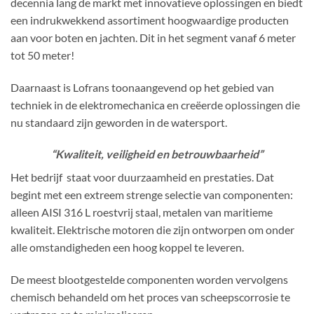
decennia lang de markt met innovatieve oplossingen en biedt
een indrukwekkend assortiment hoogwaardige producten
aan voor boten en jachten. Dit in het segment vanaf 6 meter
tot 50 meter!
Daarnaast is Lofrans toonaangevend op het gebied van
techniek in de elektromechanica en creëerde oplossingen die
nu standaard zijn geworden in de watersport.
“Kwaliteit, veiligheid en betrouwbaarheid”
Het bedrijf staat voor duurzaamheid en prestaties. Dat
begint met een extreem strenge selectie van componenten:
alleen AISI 316 L roestvrij staal, metalen van maritieme
kwaliteit. Elektrische motoren die zijn ontworpen om onder
alle omstandigheden een hoog koppel te leveren.
De meest blootgestelde componenten worden vervolgens
chemisch behandeld om het proces van scheepscorrosie te