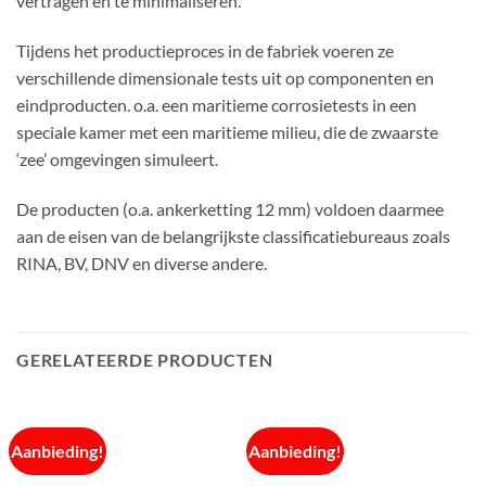
vertragen en te minimaliseren.
Tijdens het productieproces in de fabriek voeren ze
verschillende dimensionale tests uit op componenten en
eindproducten. o.a. een maritieme corrosietests in een
speciale kamer met een maritieme milieu, die de zwaarste
‘zee’ omgevingen simuleert.
De producten (o.a. ankerketting 12 mm) voldoen daarmee
aan de eisen van de belangrijkste classificatiebureaus zoals
RINA, BV, DNV en diverse andere.
GERELATEERDE PRODUCTEN
Aanbieding!
Aanbieding!