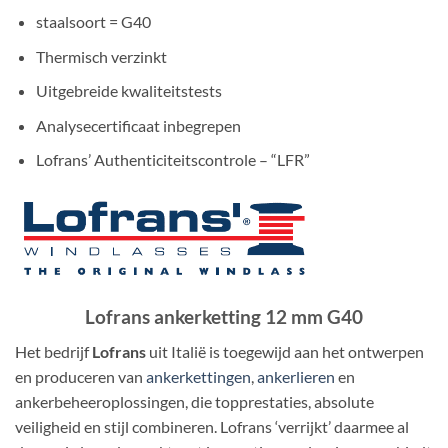
staalsoort = G40
Thermisch verzinkt
Uitgebreide kwaliteitstests
Analysecertificaat inbegrepen
Lofrans’ Authenticiteitscontrole – “LFR”
Lofrans ankerketting 12 mm G40
Het bedrijf
Lofrans
uit Italië is toegewijd aan het ontwerpen
en produceren van
ankerkettingen
,
ankerlieren
en
ankerbeheeroplossingen, die topprestaties, absolute
veiligheid en stijl combineren. Lofrans ‘verrijkt’ daarmee al