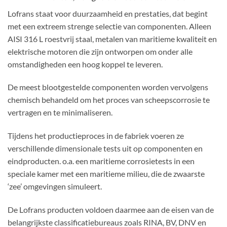
Lofrans staat voor duurzaamheid en prestaties, dat begint
met een extreem strenge selectie van componenten. Alleen
AISI 316 L roestvrij staal, metalen van maritieme kwaliteit en
elektrische motoren die zijn ontworpen om onder alle
omstandigheden een hoog koppel te leveren.
De meest blootgestelde componenten worden vervolgens
chemisch behandeld om het proces van scheepscorrosie te
vertragen en te minimaliseren.
Tijdens het productieproces in de fabriek voeren ze
verschillende dimensionale tests uit op componenten en
eindproducten. o.a. een maritieme corrosietests in een
speciale kamer met een maritieme milieu, die de zwaarste
‘zee’ omgevingen simuleert.
De Lofrans producten voldoen daarmee aan de eisen van de
belangrijkste classificatiebureaus zoals RINA, BV, DNV en