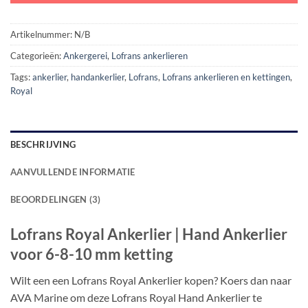
Artikelnummer:
N/B
Categorieën:
Ankergerei
,
Lofrans ankerlieren
Tags:
ankerlier
,
handankerlier
,
Lofrans
,
Lofrans ankerlieren en kettingen
,
Royal
BESCHRIJVING
AANVULLENDE INFORMATIE
BEOORDELINGEN (3)
Lofrans Royal Ankerlier | Hand Ankerlier
voor 6-8-10 mm ketting
Wilt een een Lofrans Royal Ankerlier kopen? Koers dan naar
AVA Marine om deze Lofrans Royal Hand Ankerlier te