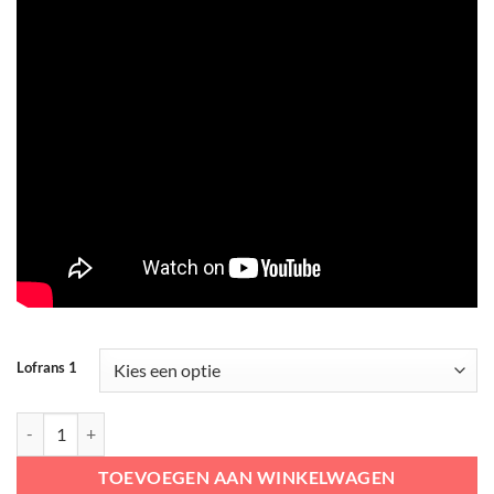
Lofrans 1
Lofrans Royal Ankerlier | Hand Ankerlier voor 6-8-10 mm ketting aan
TOEVOEGEN AAN WINKELWAGEN