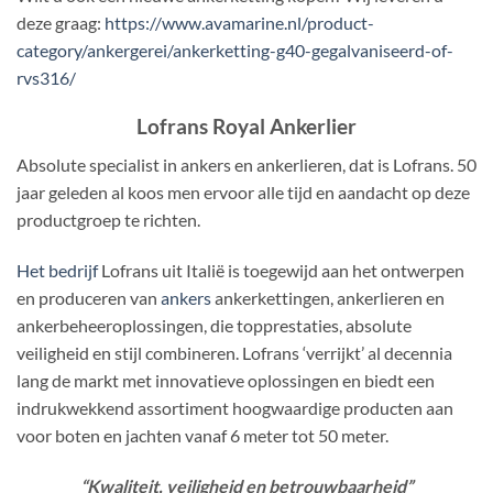
deze graag:
https://www.avamarine.nl/product-
category/ankergerei/ankerketting-g40-gegalvaniseerd-of-
rvs316/
Lofrans Royal Ankerlier
Absolute specialist in ankers en ankerlieren, dat is Lofrans. 50
jaar geleden al koos men ervoor alle tijd en aandacht op deze
productgroep te richten.
Het bedrijf
Lofrans uit Italië is toegewijd aan het ontwerpen
en produceren van
ankers
ankerkettingen, ankerlieren en
ankerbeheeroplossingen, die topprestaties, absolute
veiligheid en stijl combineren. Lofrans ‘verrijkt’ al decennia
lang de markt met innovatieve oplossingen en biedt een
indrukwekkend assortiment hoogwaardige producten aan
voor boten en jachten vanaf 6 meter tot 50 meter.
“Kwaliteit, veiligheid en betrouwbaarheid”