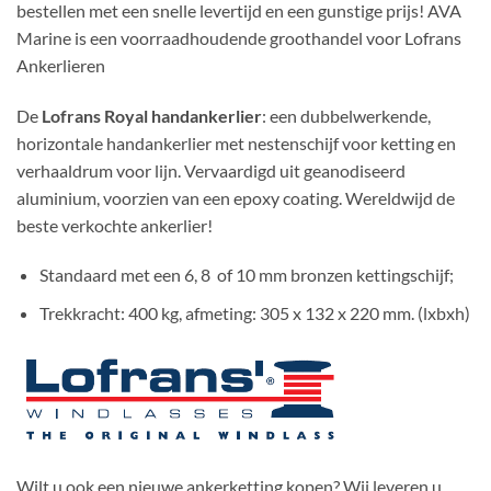
bestellen met een snelle levertijd en een gunstige prijs! AVA
Marine is een voorraadhoudende groothandel voor Lofrans
Ankerlieren
De
Lofrans Royal handankerlier
: een dubbelwerkende,
horizontale handankerlier met nestenschijf voor ketting en
verhaaldrum voor lijn. Vervaardigd uit geanodiseerd
aluminium, voorzien van een epoxy coating. Wereldwijd de
beste verkochte ankerlier!
Standaard met een 6, 8 of 10 mm bronzen kettingschijf;
Trekkracht: 400 kg, afmeting: 305 x 132 x 220 mm. (lxbxh)
Wilt u ook een nieuwe ankerketting kopen? Wij leveren u