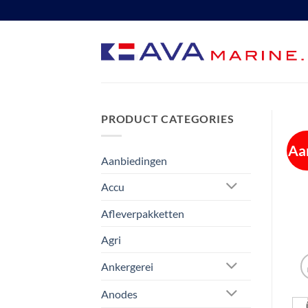
Ga
naar
inhoud
PRODUCT CATEGORIES
Aa
Aanbiedingen
Accu
Afleverpakketten
Agri
Ankergerei
Anodes