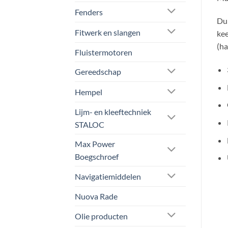
Fenders
Dub
Fitwerk en slangen
kee
(ha
Fluistermotoren
Gereedschap
Hempel
Lijm- en kleeftechniek
STALOC
Max Power
Boegschroef
Navigatiemiddelen
Nuova Rade
Olie producten