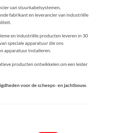
ancier van stuurkabelsystemen,
de fabrikant en leverancier van industriële
iteit.
ieme en industriële producten leveren in 30
an speciale apparatuur die ons
n apparatuur installeren.
atieve producten ontwikkelen om een ​​leider
igdheden voor de scheeps- en jachtbouw.