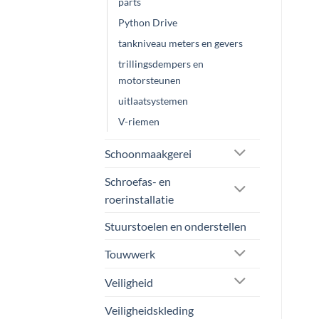
parts
Python Drive
tankniveau meters en gevers
trillingsdempers en
motorsteunen
uitlaatsystemen
V-riemen
Schoonmaakgerei
Schroefas- en
roerinstallatie
Stuurstoelen en onderstellen
Touwwerk
Veiligheid
Veiligheidskleding