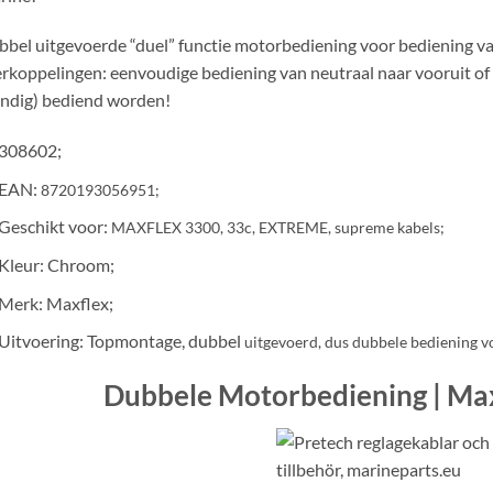
bel uitgevoerde “duel” functie motorbediening voor bediening va
rkoppelingen: eenvoudige bediening van neutraal naar vooruit of a
ndig) bediend worden!
308602;
EAN:
8720193056951;
Geschikt voor:
MAXFLEX 3300, 33c, EXTREME, supreme kabels;
Kleur: Chroom;
Merk: Maxflex;
Uitvoering: Topmontage, dubbel
uitgevoerd, dus dubbele bediening 
Dubbele Motorbediening | Max