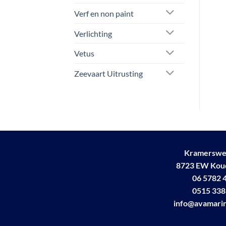
Verf en non paint
Verlichting
Vetus
Zeevaart Uitrusting
Kramerswe
8723 EW Ko
06 5782 
0515 338
info@avamarin