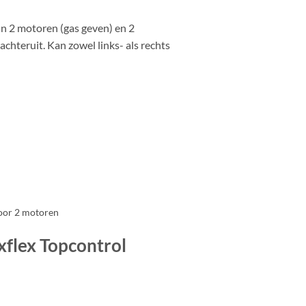
n 2 motoren (gas geven) en 2
chteruit. Kan zowel links- als rechts
voor 2 motoren
flex Topcontrol