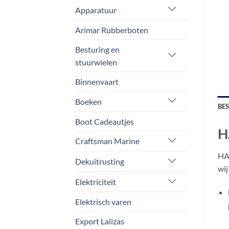
Apparatuur
Arimar Rubberboten
Besturing en
stuurwielen
Binnenvaart
Boeken
BE
Boot Cadeautjes
H
Craftsman Marine
HAD
Dekuitrusting
wij
Elektriciteit
Elektrisch varen
Export Lalizas