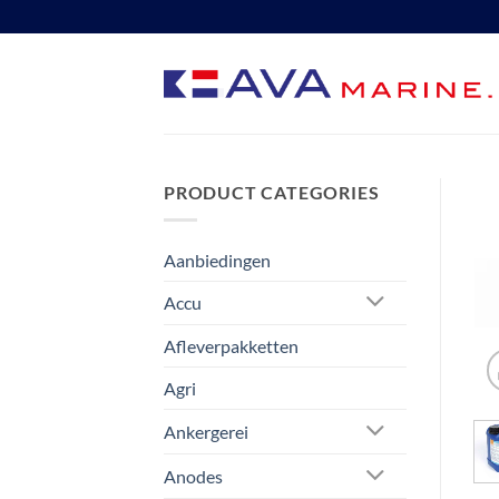
Ga
naar
inhoud
PRODUCT CATEGORIES
Aanbiedingen
Accu
Afleverpakketten
Agri
Ankergerei
Anodes