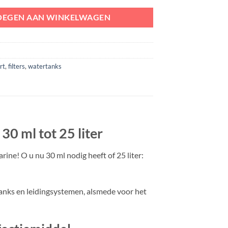
OEGEN AAN WINKELWAGEN
rt
,
filters
,
watertanks
0 ml tot 25 liter
e! O u nu 30 ml nodig heeft of 25 liter:
tanks en leidingsystemen, alsmede voor het