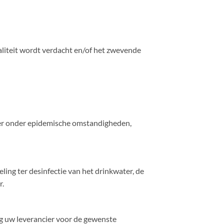
liteit wordt verdacht en/of het zwevende
er onder epidemische omstandigheden,
ing ter desinfectie van het drinkwater, de
r.
g uw leverancier voor de gewenste