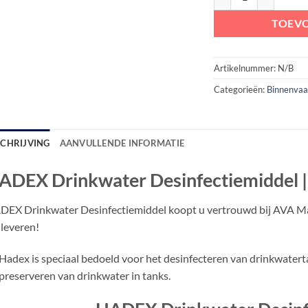
TOEV
Artikelnummer:
N/B
Categorieën:
Binnenvaa
SCHRIJVING
AANVULLENDE INFORMATIE
ADEX Drinkwater Desinfectiemiddel | 3
EX Drinkwater Desinfectiemiddel koopt u vertrouwd bij AVA Marin
 leveren!
Hadex is speciaal bedoeld voor het desinfecteren van drinkwater
preserveren van drinkwater in tanks.