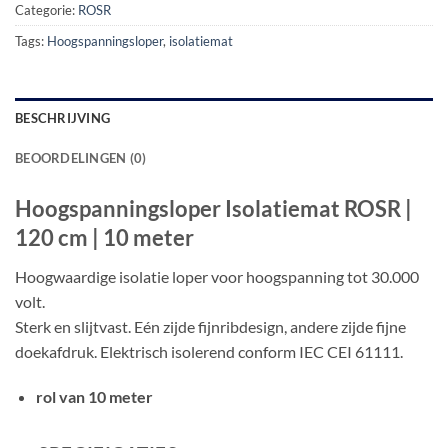
Categorie:
ROSR
Tags:
Hoogspanningsloper
,
isolatiemat
BESCHRIJVING
BEOORDELINGEN (0)
Hoogspanningsloper Isolatiemat ROSR |
120 cm | 10 meter
Hoogwaardige isolatie loper voor hoogspanning tot 30.000
volt.
Sterk en slijtvast. Eén zijde fijnribdesign, andere zijde fijne
doekafdruk. Elektrisch isolerend conform IEC CEI 61111.
rol van 10 meter