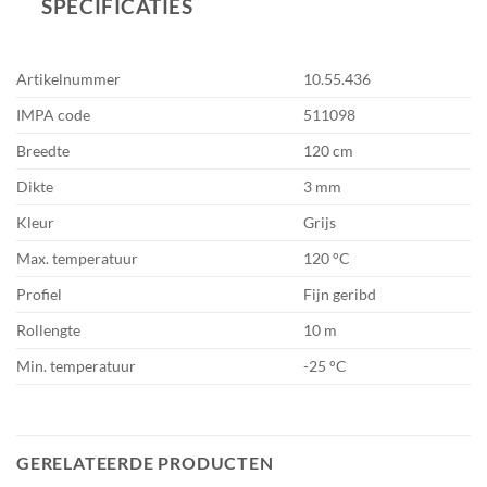
SPECIFICATIES
Artikelnummer
10.55.436
IMPA code
511098
Breedte
120 cm
Dikte
3 mm
Kleur
Grijs
Max. temperatuur
120 °C
Profiel
Fijn geribd
Rollengte
10 m
Min. temperatuur
-25 °C
GERELATEERDE PRODUCTEN