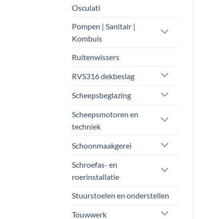
Osculati
Pompen | Sanitair |
Kombuis
Ruitenwissers
RVS316 dekbeslag
Scheepsbeglazing
Scheepsmotoren en
techniek
Schoonmaakgerei
Schroefas- en
roerinstallatie
Stuurstoelen en onderstellen
Touwwerk