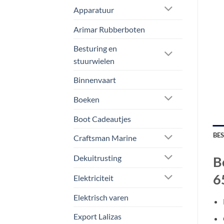
Apparatuur
Arimar Rubberboten
Besturing en
stuurwielen
Binnenvaart
Boeken
Boot Cadeautjes
BE
Craftsman Marine
Dekuitrusting
B
6
Elektriciteit
Elektrisch varen
Export Lalizas