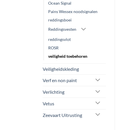
Ocean Signal
Pains Wessex noodsignalen
reddingsboei
Reddingsvesten
reddingsvlot
ROSR
veiligheid toebehoren
Veiligheidskleding
Verf en non paint
Verlichting
Vetus
Zeevaart Uitrusting