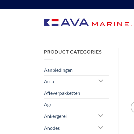
Ga
naar
inhoud
PRODUCT CATEGORIES
Aanbiedingen
Accu
Afleverpakketten
Agri
Ankergerei
Anodes