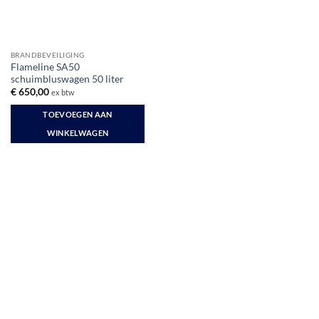
BRANDBEVEILIGING
Flameline SA50
schuimbluswagen 50 liter
€
650,00
ex btw
TOEVOEGEN AAN
WINKELWAGEN