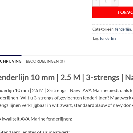
TOEV
Categorieën:
fenderlijn
,
Tag:
fenderlijn
SCHRIJVING
BEOORDELINGEN (0)
enderlijn 10 mm | 2.5 M | 3-strengs | N
derlijn 10 mm | 2.5 M | 3-strengs | Navy: AVA Marine biedt u als 
derlijnen! Wilt u 3-strengs of gevlochten fenderlijnen? Maatwerk 
engs lijnen verkrijgbaar in wit, zwart, standaardblauw of navy do
 kwaliteit AVA Marine fenderlijnen:
Standaard lengtes of als maatwerk;