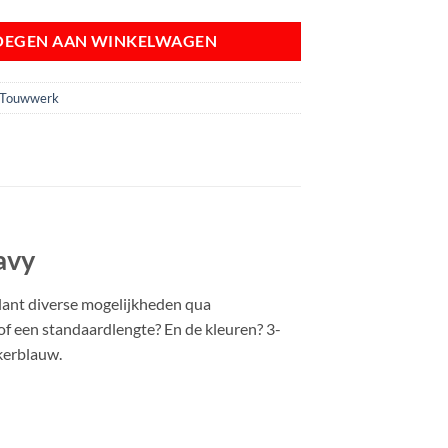
OEGEN AAN WINKELWAGEN
Touwwerk
avy
klant diverse mogelijkheden qua
of een standaardlengte? En de kleuren? 3-
nkerblauw.