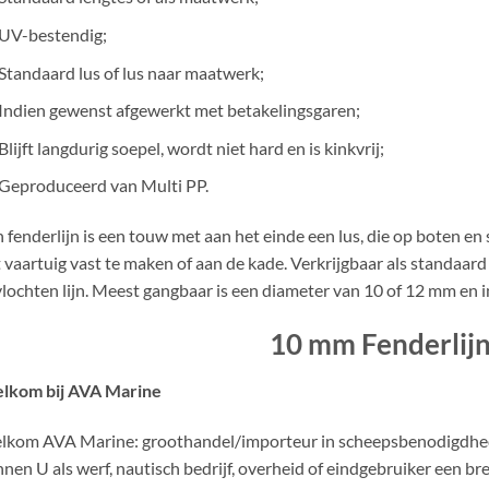
UV-bestendig;
Standaard lus of lus naar maatwerk;
Indien gewenst afgewerkt met betakelingsgaren;
Blijft langdurig soepel, wordt niet hard en is kinkvrij;
Geproduceerd van Multi PP.
 fenderlijn is een touw met aan het einde een lus, die op boten e
 vaartuig vast te maken of aan de kade. Verkrijgbaar als standaard 3
lochten lijn. Meest gangbaar is een diameter van 10 of 12 mm en in
10 mm Fenderlij
lkom bij AVA Marine
kom AVA Marine: groothandel/importeur in scheepsbenodigdhede
nen U als werf, nautisch bedrijf, overheid of eindgebruiker een b