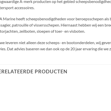
ogwaardige A-merk producten op het gebied scheepsbenodigdhed
ersport accessoires.
 Marine heeft scheepsbenodigdheden voor beroepsschepen als bin
sagier, patrouille of vissersschepen. Hiernaast hebben wij een bre
orjachten, zeilboten, sloepen of toer- en visboten.
we leveren niet alleen deze scheeps- en bootonderdelen, wij geven
ies. Dat advies baseren we dan ook op de 20 jaar ervaring die we 
ERELATEERDE PRODUCTEN