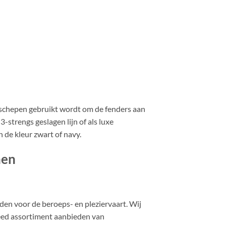
n schepen gebruikt wordt om de fenders aan
-strengs geslagen lijn of als luxe
 de kleur zwart of navy.
nen
n voor de beroeps- en pleziervaart. Wij
reed assortiment aanbieden van