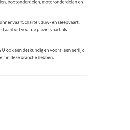
en, bootonderdelen, motoronderdelen en
nenvaart, charter, duw- en sleepvaart,
ed aanbod voor de pleziervaart als
 U ook een deskundig en vooral een eerlijk
zelf in deze branche hebben.