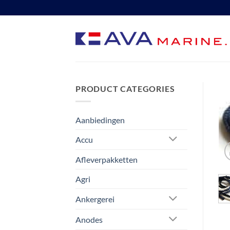
Ga
naar
inhoud
PRODUCT CATEGORIES
Aanbiedingen
Accu
Afleverpakketten
Agri
Ankergerei
Anodes