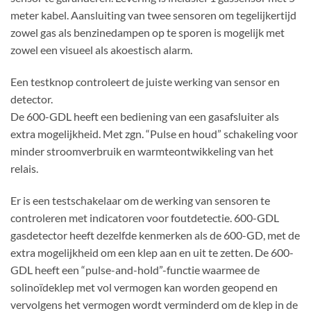
meter kabel. Aansluiting van twee sensoren om tegelijkertijd
zowel gas als benzinedampen op te sporen is mogelijk met
zowel een visueel als akoestisch alarm.
Een testknop controleert de juiste werking van sensor en
detector.
De 600-GDL heeft een bediening van een gasafsluiter als
extra mogelijkheid. Met zgn. “Pulse en houd” schakeling voor
minder stroomverbruik en warmteontwikkeling van het
relais.
Er is een testschakelaar om de werking van sensoren te
controleren met indicatoren voor foutdetectie. 600-GDL
gasdetector heeft dezelfde kenmerken als de 600-GD, met de
extra mogelijkheid om een ​​klep aan en uit te zetten. De 600-
GDL heeft een “pulse-and-hold”-functie waarmee de
solinoïdeklep met vol vermogen kan worden geopend en
vervolgens het vermogen wordt verminderd om de klep in de