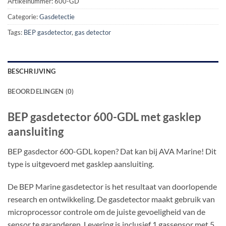
Artikelnummer:
600-GD
Categorie:
Gasdetectie
Tags:
BEP gasdetector
,
gas detector
BESCHRIJVING
BEOORDELINGEN (0)
BEP gasdetector 600-GDL met gasklep
aansluiting
BEP gasdector 600-GDL kopen? Dat kan bij AVA Marine! Dit
type is uitgevoerd met gasklep aansluiting.
De BEP Marine gasdetector is het resultaat van doorlopende
research en ontwikkeling. De gasdetector maakt gebruik van
microprocessor controle om de juiste gevoeligheid van de
sensor te garanderen. Levering is inclusief 1 gassensor met 5