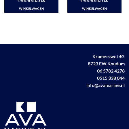
TOEVOEGEN AAN
TOEVOEGEN AAN
WINKELWAGEN
WINKELWAGEN
Kramerswei 4G
8723 EW Koudum
06 5782 4278
0515 338 044
info@avamarine.nl