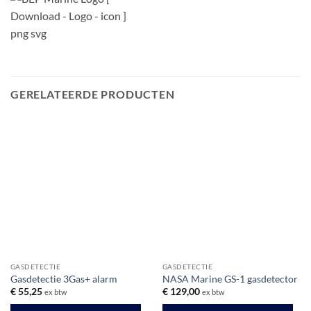
GERELATEERDE PRODUCTEN
GASDETECTIE
GASDETECTIE
Gasdetectie 3Gas+ alarm
NASA Marine GS-1 gasdetector
€
55,25
€
129,00
ex btw
ex btw