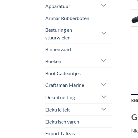
Apparatuur
Arimar Rubberboten
Besturing en
stuurwielen
Binnenvaart
Boeken
Boot Cadeautjes
Craftsman Marine
Dekuitrusting
BE
Elektriciteit
G
Elektrisch varen
Nie
Export Lalizas