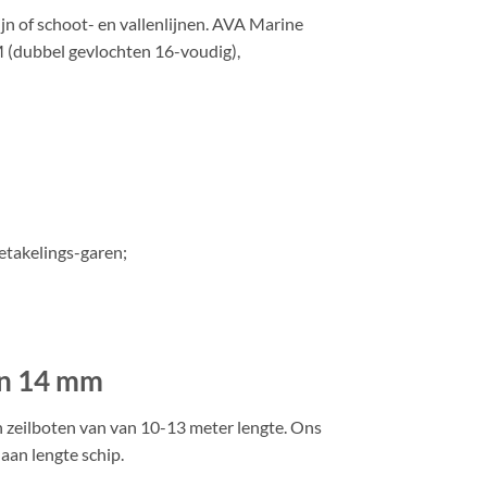
jn of schoot- en vallenlijnen. AVA Marine
M (dubbel gevlochten 16-voudig),
etakelings-garen;
en 14 mm
en zeilboten van van 10-13 meter lengte. Ons
aan lengte schip.