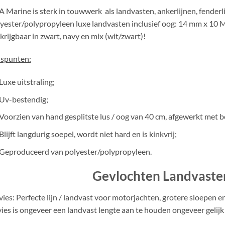
 Marine is sterk in touwwerk als landvasten, ankerlijnen, fenderli
yester/polypropyleen luxe landvasten inclusief oog: 14 mm x 10 
krijgbaar in zwart, navy en mix (wit/zwart)!
uspunten:
Luxe uitstraling;
Uv-bestendig;
Voorzien van hand gesplitste lus / oog van 40 cm, afgewerkt met b
Blijft langdurig soepel, wordt niet hard en is kinkvrij;
Geproduceerd van polyester/polypropyleen.
Gevlochten Landvast
ies: Perfecte lijn / landvast voor motorjachten, grotere sloepen 
ies is ongeveer een landvast lengte aan te houden ongeveer gelijk 