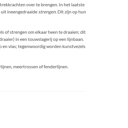
 trekkrachten over te brengen. In het laatste
 uit ineengedraaide
strengen
. Dit zijn op hun
 of strengen om elkaar heen te draaien; dit
aaier) in een touwslagerij op een lijnbaan.
ep en vlas; tegenwoordig worden kunstvezels
ijnen, meertrossen of fenderlijnen.