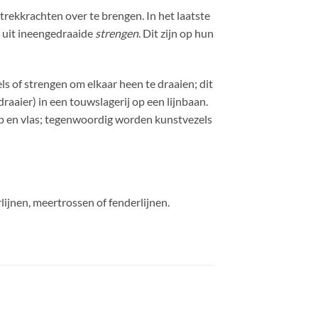
 trekkrachten over te brengen. In het laatste
 uit ineengedraaide
strengen
. Dit zijn op hun
 of strengen om elkaar heen te draaien; dit
aaier) in een touwslagerij op een lijnbaan.
ep en vlas; tegenwoordig worden kunstvezels
ijnen, meertrossen of fenderlijnen.