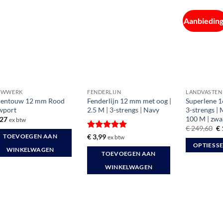
Aanbieding
UWWERK
FENDERLIJN
LANDVASTEN
lentouw 12 mm Rood
Fenderlijn 12 mm met oog |
Superlene 1
wport
2.5 M | 3-strengs | Navy
3-strengs | 
100 M | zwa
,27
ex btw
Oo
€
249,60
€
pr
Gewaardeerd
€
3,99
TOEVOEGEN AAN
ex btw
wa
5
uit 5
OPTIES S
€ 
WINKELWAGEN
TOEVOEGEN AAN
Dit
WINKELWAGEN
product
heeft
meerdere
variaties.
Deze