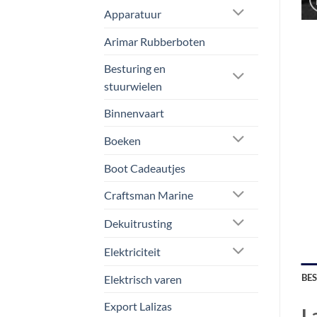
Apparatuur
Arimar Rubberboten
Besturing en
stuurwielen
Binnenvaart
Boeken
Boot Cadeautjes
Craftsman Marine
Dekuitrusting
Elektriciteit
BE
Elektrisch varen
Export Lalizas
L