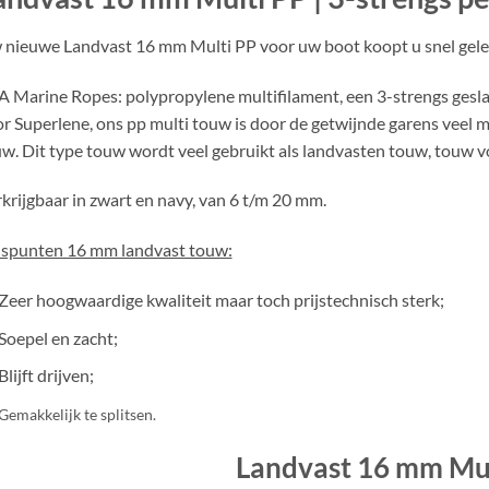
nieuwe Landvast 16 mm Multi PP voor uw boot koopt u snel gele
 Marine Ropes: polypropylene multifilament, een 3-strengs gesla
r Superlene, ons pp multi touw is door de getwijnde garens veel m
w. Dit type touw wordt veel gebruikt als landvasten touw, touw vo
krijgbaar in zwart en navy, van 6 t/m 20 mm.
uspunten 16 mm landvast touw:
Zeer hoogwaardige kwaliteit maar toch prijstechnisch sterk;
Soepel en zacht;
Blijft drijven;
Gemakkelijk te splitsen.
Landvast 16 mm Mul