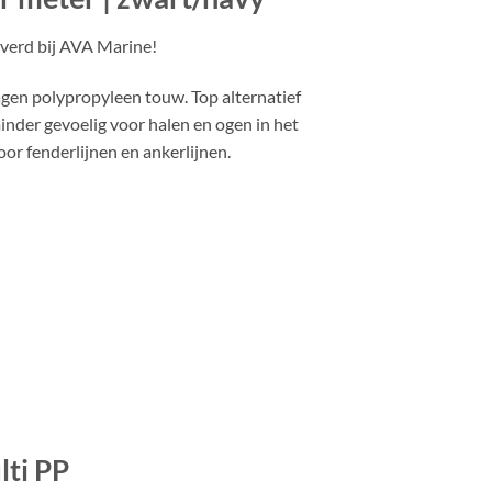
verd bij AVA Marine!
gen polypropyleen touw. Top alternatief
inder gevoelig voor halen en ogen in het
or fenderlijnen en ankerlijnen.
ti PP