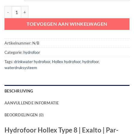
Hydrofoor Hollex Type 8 | Exalto | Par-Max 3 pomp | 12/24V aantal
TOEVOEGEN AAN WINKELWAGEN
Artikelnummer:
N/B
Categorie:
hydrofoor
Tags:
drinkwater hydrofoor
,
Hollex hydrofoor
,
hydrofoor
,
waterdruksysteem
BESCHRIJVING
AANVULLENDE INFORMATIE
BEOORDELINGEN (0)
Hydrofoor Hollex Type 8 | Exalto | Par-