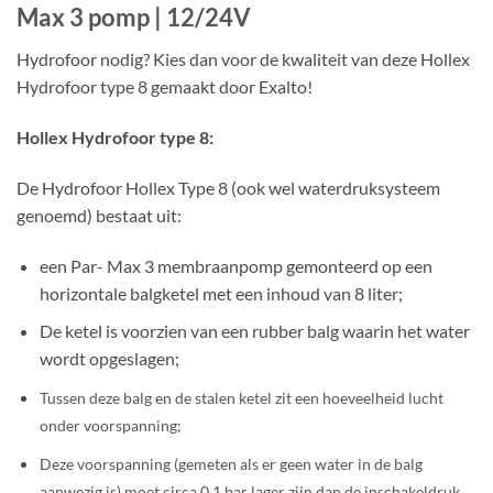
Max 3 pomp | 12/24V
Hydrofoor nodig? Kies dan voor de kwaliteit van deze Hollex
Hydrofoor type 8 gemaakt door Exalto!
Hollex Hydrofoor type 8:
De Hydrofoor Hollex Type 8 (ook wel waterdruksysteem
genoemd) bestaat uit:
een Par- Max 3 membraanpomp gemonteerd op een
horizontale balgketel met een inhoud van 8 liter;
De ketel is voorzien van een rubber balg waarin het water
wordt opgeslagen;
Tussen deze balg en de stalen ketel zit een hoeveelheid lucht
onder voorspanning;
Deze voorspanning (gemeten als er geen water in de balg
aanwezig is) moet circa 0,1 bar lager zijn dan de inschakeldruk