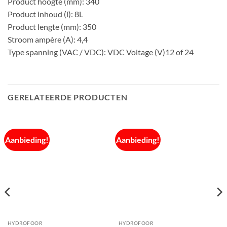
Product hoogte (mm): 340
Product inhoud (l): 8L
Product lengte (mm): 350
Stroom ampère (A): 4,4
Type spanning (VAC / VDC): VDC Voltage (V)12 of 24
GERELATEERDE PRODUCTEN
Aanbieding!
Aanbieding!
HYDROFOOR
HYDROFOOR