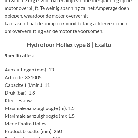
uitvallen. Zorg ervoor dat er altijd voldoende spanning op de
motor overblijft. Te weinig spanning zal het Amperage doen
oplopen, waardoor de motor oververhit
kan raken. Laat de pomp ook nooit te lang achtereen lopen,
om oververhitting van de motor te voorkomen.
Hydrofoor Hollex type 8 | Exalto
Specificaties:
Aansluitingen (mm): 13
Art.code: 331005
Capaciteit (l/min.): 11
Druk (bar): 1,8
Kleur: Blauw
Maximale aanzuighoogte (m): 1,5
Maximale aanzuighoogte (m): 1,5
Merk: Exalto Hollex
Product breedte (mm): 250