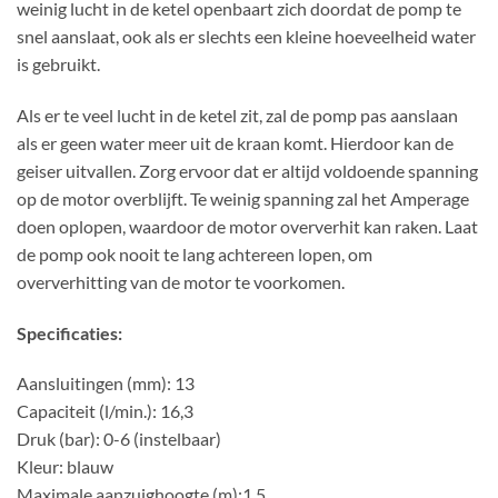
weinig lucht in de ketel openbaart zich doordat de pomp te
snel aanslaat, ook als er slechts een kleine hoeveelheid water
is gebruikt.
Als er te veel lucht in de ketel zit, zal de pomp pas aanslaan
als er geen water meer uit de kraan komt. Hierdoor kan de
geiser uitvallen. Zorg ervoor dat er altijd voldoende spanning
op de motor overblijft. Te weinig spanning zal het Amperage
doen oplopen, waardoor de motor oververhit kan raken. Laat
de pomp ook nooit te lang achtereen lopen, om
oververhitting van de motor te voorkomen.
Specificaties:
Aansluitingen (mm): 13
Capaciteit (l/min.): 16,3
Druk (bar): 0-6 (instelbaar)
Kleur: blauw
Maximale aanzuighoogte (m):1,5