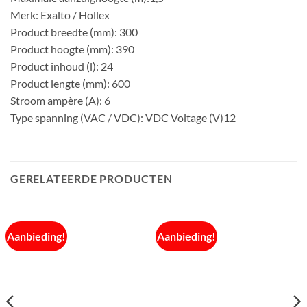
Merk: Exalto / Hollex
Product breedte (mm): 300
Product hoogte (mm): 390
Product inhoud (l): 24
Product lengte (mm): 600
Stroom ampère (A): 6
Type spanning (VAC / VDC): VDC Voltage (V)12
GERELATEERDE PRODUCTEN
Aanbieding!
Aanbieding!