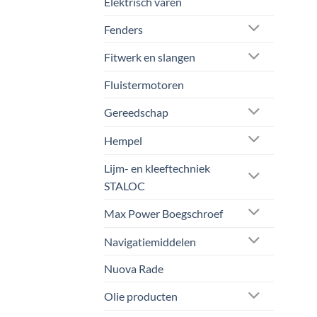
Elektrisch varen
Fenders
Fitwerk en slangen
Fluistermotoren
Gereedschap
Hempel
Lijm- en kleeftechniek
STALOC
Max Power Boegschroef
Navigatiemiddelen
Nuova Rade
Olie producten