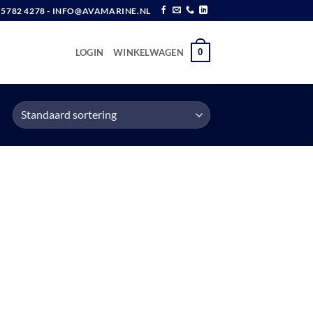
6 5782 4278 - INFO@AVAMARINE.NL
0
LOGIN
WINKELWAGEN