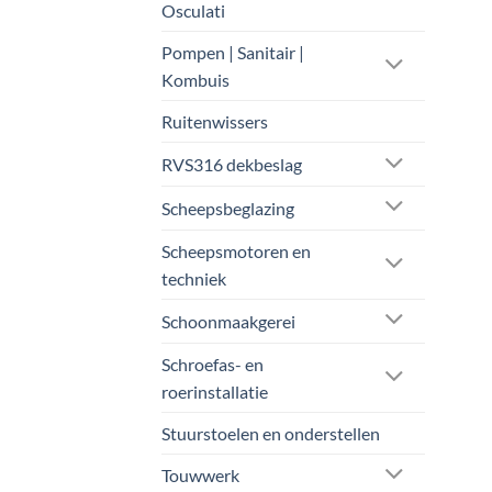
Osculati
Pompen | Sanitair |
Kombuis
Ruitenwissers
RVS316 dekbeslag
Scheepsbeglazing
Scheepsmotoren en
techniek
Schoonmaakgerei
Schroefas- en
roerinstallatie
Stuurstoelen en onderstellen
Touwwerk