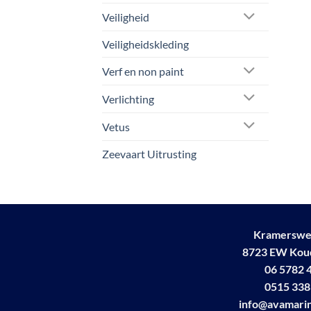
Veiligheid
Veiligheidskleding
Verf en non paint
Verlichting
Vetus
Zeevaart Uitrusting
Kramerswe
8723 EW Ko
06 5782 
0515 338
info@avamarin