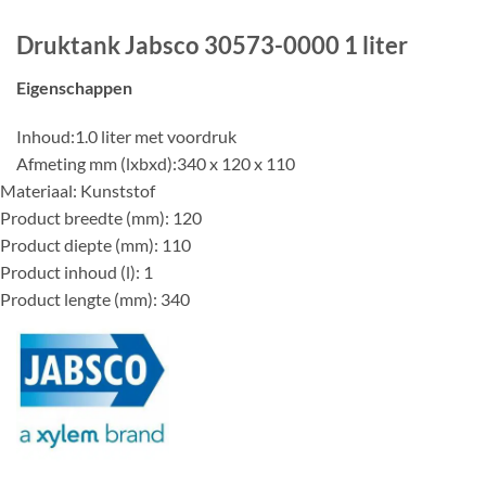
Druktank Jabsco 30573-0000 1 liter
Eigenschappen
Inhoud:
1.0 liter met voordruk
Afmeting mm (lxbxd):
340 x 120 x 110
Materiaal: Kunststof
Product breedte (mm): 120
Product diepte (mm): 110
Product inhoud (l): 1
Product lengte (mm): 340