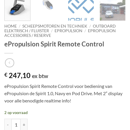
HOME
/
SCHEEPSMOTOREN EN TECHNIEK
/
OUTBOARD
ELEKTRISCH / FLUISTER
/
EPROPULSION
/
EPROPULSION
ACCESSOIRES / RESERVE
ePropulsion Spirit Remote Control
247,10
€
ex btw
ePropulsion Spirit Remote Control voor bediening van
ePropulsion de Spirit 1.0, Navy en Pod Drive. Met 2″ display
voor alle benodigde realtime info!
2 op voorraad
ePropulsion Spirit Remote Control aantal