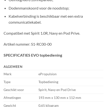
Dodenmanskoord voor de noodstop;
Kabelverbinding is beschikbaar met een extra
communicatiekabel.
Compatibel met Spirit 1.0R, Navy en Pod Prive.
Artikel nummer: S1-RC00-00
SPECIFICATIES EVO topbediening
ALGEMEEN
Merk
ePropulsion
Type
Topbediening
Geschikt voor
Spirit, Navy en Pod Drive
Afmetingen
193 mm x 130 mm x 112 mm
Gewicht
0,65 kilogram