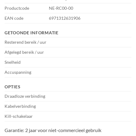
Productcode
NE-RC00-00
EAN code
6971312631906
GETOONDE INFORMATIE
Resterend bereik / uur
Afgelegd bereik / uur
Snelheid
Accuspanning
OPTIES
Draadloze verbinding
Kabelverbinding
Kill-schakelaar
Garantie: 2 jaar voor niet-commercieel gebruik