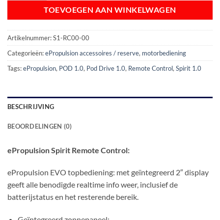
TOEVOEGEN AAN WINKELWAGEN
Artikelnummer:
S1-RC00-00
Categorieën:
ePropulsion accessoires / reserve
,
motorbediening
Tags:
ePropulsion
,
POD 1.0
,
Pod Drive 1.0
,
Remote Control
,
Spirit 1.0
BESCHRIJVING
BEOORDELINGEN (0)
ePropulsion Spirit Remote Control:
ePropulsion EVO topbediening: met geïntegreerd 2″ display
geeft alle benodigde realtime info weer, inclusief de
batterijstatus en het resterende bereik.
Geïntegreerd zonnepaneel;