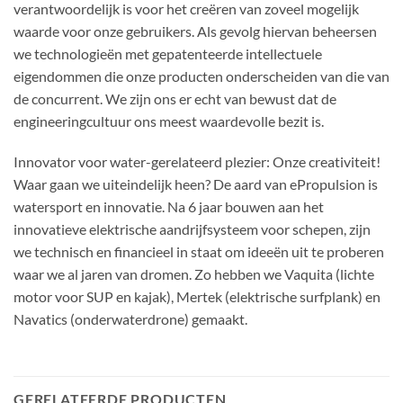
verantwoordelijk is voor het creëren van zoveel mogelijk
waarde voor onze gebruikers. Als gevolg hiervan beheersen
we technologieën met gepatenteerde intellectuele
eigendommen die onze producten onderscheiden van die van
de concurrent. We zijn ons er echt van bewust dat de
engineeringcultuur ons meest waardevolle bezit is.
Innovator voor water-gerelateerd plezier: Onze creativiteit!
Waar gaan we uiteindelijk heen? De aard van ePropulsion is
watersport en innovatie. Na 6 jaar bouwen aan het
innovatieve elektrische aandrijfsysteem voor schepen, zijn
we technisch en financieel in staat om ideeën uit te proberen
waar we al jaren van dromen. Zo hebben we Vaquita (lichte
motor voor SUP en kajak), Mertek (elektrische surfplank) en
Navatics (onderwaterdrone) gemaakt.
GERELATEERDE PRODUCTEN