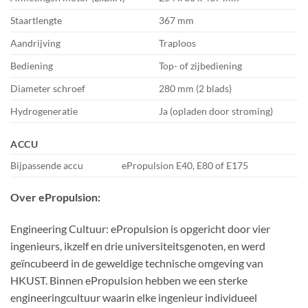
Staartlengte
367 mm
Aandrijving
Traploos
Bediening
Top- of zijbediening
Diameter schroef
280 mm (2 blads)
Hydrogeneratie
Ja (opladen door stroming)
ACCU
Bijpassende accu
ePropulsion E40, E80 of E175
Over ePropulsion:
Engineering Cultuur: ePropulsion is opgericht door vier
ingenieurs, ikzelf en drie universiteitsgenoten, en werd
geïncubeerd in de geweldige technische omgeving van
HKUST. Binnen ePropulsion hebben we een sterke
engineeringcultuur waarin elke ingenieur individueel