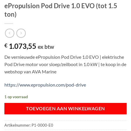
ePropulsion Pod Drive 1.0 EVO (tot 1.5
ton)
1.073,55
€
ex btw
De vernieuwde ePropulsion Pod Drive 1.0 EVO | elektrische
Pod Drive motor voor sloep/zeilboot in 1.0 kW | te koop in de
webshop van AVA Marine
https://www.epropulsion.com/pod-drive
1 op voorraad
TOEVOEGEN AAN WINKELWAGEN
Artikelnummer:
P1-0000-E0