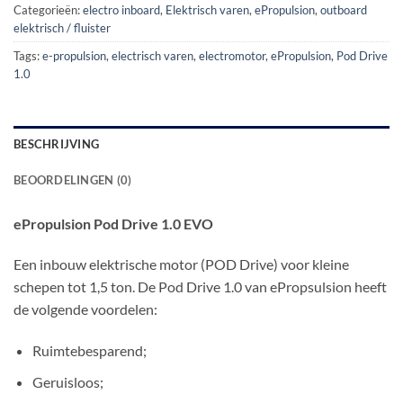
Categorieën:
electro inboard
,
Elektrisch varen
,
ePropulsion
,
outboard
elektrisch / fluister
Tags:
e-propulsion
,
electrisch varen
,
electromotor
,
ePropulsion
,
Pod Drive
1.0
BESCHRIJVING
BEOORDELINGEN (0)
ePropulsion Pod Drive 1.0 EVO
Een inbouw elektrische motor (POD Drive) voor kleine
schepen tot 1,5 ton. De Pod Drive 1.0 van ePropsulsion heeft
de volgende voordelen:
Ruimtebesparend;
Geruisloos;