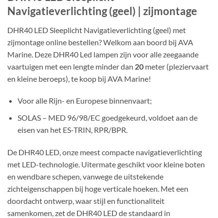
Navigatieverlichting (geel) | zijmontage
DHR40 LED Sleeplicht Navigatieverlichting (geel) met
zijmontage online bestellen? Welkom aan boord bij AVA
Marine. Deze DHR40 Led lampen zijn voor alle zeegaande
vaartuigen met een lengte minder dan
20
meter (pleziervaart
en kleine beroeps), te koop bij AVA Marine!
Voor alle Rijn- en Europese binnenvaart;
SOLAS – MED 96/98/EC goedgekeurd, voldoet aan de
eisen van het ES-TRIN, RPR/BPR.
De DHR40 LED, onze meest compacte navigatieverlichting
met LED-technologie. Uitermate geschikt voor kleine boten
en wendbare schepen, vanwege de uitstekende
zichteigenschappen bij hoge verticale hoeken. Met een
doordacht ontwerp, waar stijl en functionaliteit
samenkomen, zet de DHR40 LED de standaard in