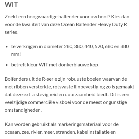
WIT
Zoekt een hoogwaardige balfender voor uw boot? Kies dan
voor de kwaliteit van deze Ocean Balfender Heavy Duty R
series!
te verkrijgen in diameter 280, 380, 440, 520, 680 en 880
mm!
betreft kleur WIT met donkerblauwe kop!
Bolfenders uit de R-serie zijn robuuste boeien waarvan de
met ribben versterkte, rotsvaste lijnbevestiging zo is gemaakt
dat deze extra stevigheid en duurzaamheid biedt. Dit is een
veelzijdige commerciële visboei voor de meest ongunstige
omstandigheden.
Kan worden gebruikt als markeringsmateriaal voor de
oceaan, zee, rivier, meer, stranden, kabelinstallatie en