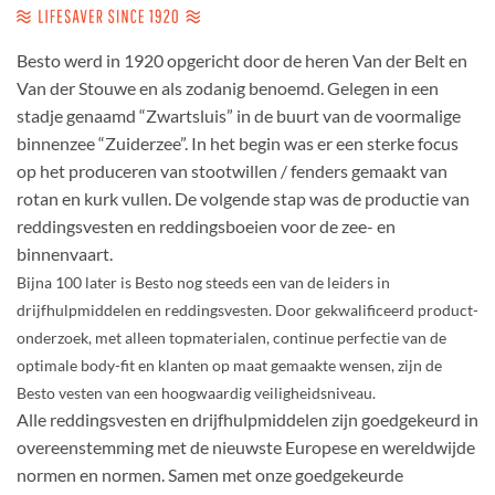
Besto werd in 1920 opgericht door de heren Van der Belt en
Van der Stouwe en als zodanig benoemd. Gelegen in een
stadje genaamd “Zwartsluis” in de buurt van de voormalige
binnenzee “Zuiderzee”. In het begin was er een sterke focus
op het produceren van stootwillen / fenders gemaakt van
rotan en kurk vullen. De volgende stap was de productie van
reddingsvesten en reddingsboeien voor de zee- en
binnenvaart.
Bijna 100 later is Besto nog steeds een van de leiders in
drijfhulpmiddelen en reddingsvesten. Door gekwalificeerd product-
onderzoek, met alleen topmaterialen, continue perfectie van de
optimale body-fit en klanten op maat gemaakte wensen, zijn de
Besto vesten van een hoogwaardig veiligheidsniveau.
Alle reddingsvesten en drijfhulpmiddelen zijn goedgekeurd in
overeenstemming met de nieuwste Europese en wereldwijde
normen en normen. Samen met onze goedgekeurde