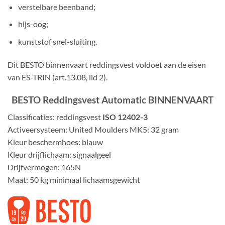
verstelbare beenband;
hijs-oog;
kunststof snel-sluiting.
Dit BESTO binnenvaart reddingsvest voldoet aan de eisen
van ES-TRIN (art.13.08, lid 2).
BESTO Reddingsvest Automatic BINNENVAART
Classificaties
: reddingsvest
ISO 12402-3
Activeersysteem
: United Moulders MK5: 32 gram
Kleur
beschermhoes: blauw
Kleur drijflichaam: signaalgeel
Drijfvermogen
: 165N
Maat
: 50 kg minimaal lichaamsgewicht