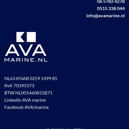
06 5782 4278
0515 338 044
info@avamarine.nl
NL63 KNAB 0259 1499 85
KvK 70395373
BTW NL001460831B71
Linkedin AVA marine
Facebook AVA/marine