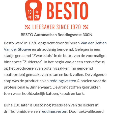
BESTO Automatisch Reddingsvest 300N
Besto werd in 1920 opgericht door de heren
Van der Belt en
Van der Stouwe
en als zodanig benoemd. Gelegen in een
stadje genaamd “Zwartsluis” in de buurt van de voormalige
binnenzee “Zuiderzee”. In het begin was er een sterke focus
op het produceren van botsing zakken (nu genoemd
spatborden) gemaakt van rotan en kurk vullen. De volgende
stap was de productie van
reddingsvesten
& boeien voor de
professional & Binnenvaart. De grondstoffen gebruikten
toen waar hoofdzakelijk katoen, kapok en kurk.
Bijna 100 later is Besto nog steeds een van de leiders in
drijfhulpmiddelen en
reddingsvesten
. Door gekwalificeerd