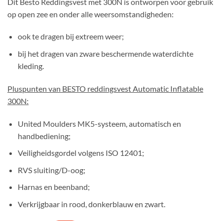
Dit Besto Reddingsvest met 300N is ontworpen voor gebruik
op open zee en onder alle weersomstandigheden:
ook te dragen bij extreem weer;
bij het dragen van zware beschermende waterdichte
kleding.
Pluspunten van BESTO reddingsvest Automatic Inflatable
300N:
United Moulders MK5-systeem, automatisch en
handbediening;
Veiligheidsgordel volgens ISO 12401;
RVS sluiting/D-oog;
Harnas en beenband;
Verkrijgbaar in rood, donkerblauw en zwart.