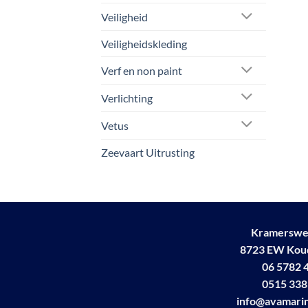
Veiligheid
Veiligheidskleding
Verf en non paint
Verlichting
Vetus
Zeevaart Uitrusting
Kramerswe
8723 EW Ko
06 5782 
0515 338
info@avamarin