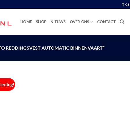
T 0
HOME
SHOP
NIEUWS
OVER ONS
CONTACT
O REDDINGSVEST AUTOMATIC BINNENVAART”
ieding!