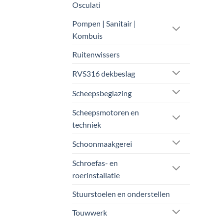
Osculati
Pompen | Sanitair |
Kombuis
Ruitenwissers
RVS316 dekbeslag
Scheepsbeglazing
Scheepsmotoren en
techniek
Schoonmaakgerei
Schroefas- en
roerinstallatie
Stuurstoelen en onderstellen
Touwwerk