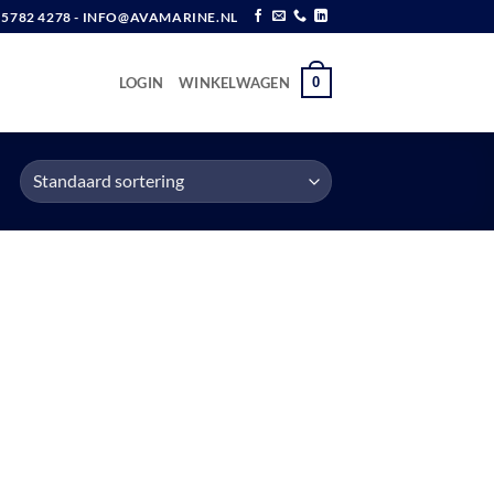
6 5782 4278 - INFO@AVAMARINE.NL
0
LOGIN
WINKELWAGEN