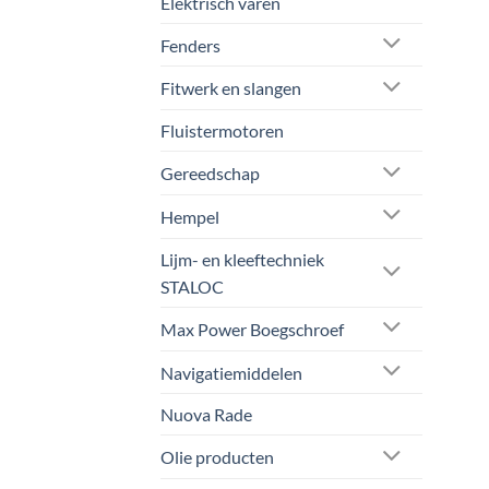
Elektrisch varen
Fenders
Fitwerk en slangen
Fluistermotoren
Gereedschap
Hempel
Lijm- en kleeftechniek
STALOC
Max Power Boegschroef
Navigatiemiddelen
Nuova Rade
Olie producten