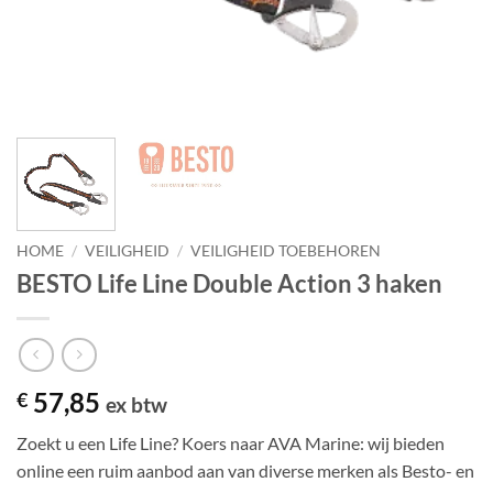
HOME
/
VEILIGHEID
/
VEILIGHEID TOEBEHOREN
BESTO Life Line Double Action 3 haken
57,85
€
ex btw
Zoekt u een Life Line? Koers naar AVA Marine: wij bieden
online een ruim aanbod aan van diverse merken als Besto- en