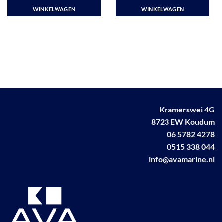
WINKELWAGEN
WINKELWAGEN
Kramerswei 4G
8723 EW Koudum
06 5782 4278
0515 338 044
info@avamarine.nl