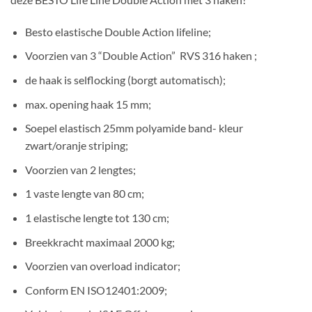
Besto elastische Double Action lifeline;
Voorzien van 3 “Double Action” RVS 316 haken ;
de haak is selflocking (borgt automatisch);
max. opening haak 15 mm;
Soepel elastisch 25mm polyamide band- kleur
zwart/oranje striping;
Voorzien van 2 lengtes;
1 vaste lengte van 80 cm;
1 elastische lengte tot 130 cm;
Breekkracht maximaal 2000 kg;
Voorzien van overload indicator;
Conform EN ISO12401:2009;