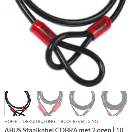
HOME
/
DEKUITRUSTING
/
BOOT BEVEILIGING
ABUS Staalkabel COBRA met 2 ogen | 10