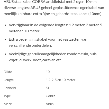
ABUS staalkabel COBRA antidiefstal met 2 ogen 10 mm
diverse lengtes: ABUS geheel geplastificeerde ogenkabel van
moeilijk knipbare extra fijne en geharde staalkabel (10mm).
Verkrijgbaar in de volgende lengtes: 1.2 meter, 2 meter, 5
meter en 10 meter;
Extra beveiligingskabel voor het vastzetten van
verschillende onderdelen;
Veelzijdige gebruiksmogelijkheden rondom tuin, huis,
vrijetijd, werk, boot, caravan etc.
Dikte
10
Lengte
1.2-2-5 en 10 meter
Eenheid
ST
Type
Cobra
Merk
Abus