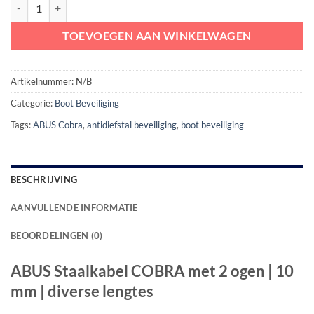
ABUS Staalkabel COBRA met 2 ogen | 10 mm | diverse lengtes aantal
TOEVOEGEN AAN WINKELWAGEN
Artikelnummer:
N/B
Categorie:
Boot Beveiliging
Tags:
ABUS Cobra
,
antidiefstal beveiliging
,
boot beveiliging
BESCHRIJVING
AANVULLENDE INFORMATIE
BEOORDELINGEN (0)
ABUS Staalkabel COBRA met 2 ogen | 10
mm | diverse lengtes