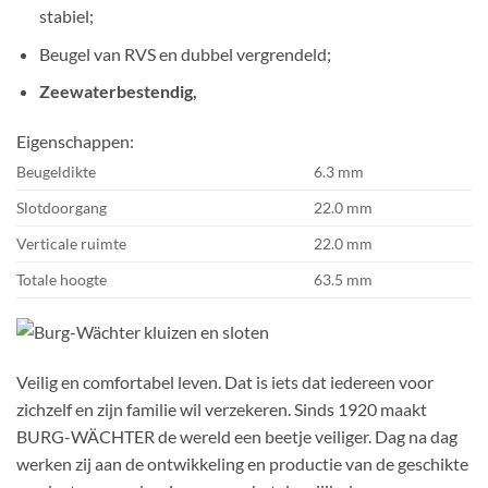
stabiel;
Beugel van RVS en dubbel vergrendeld;
Zeewaterbestendig,
Eigenschappen:
Beugeldikte
6.3 mm
Slotdoorgang
22.0 mm
Verticale ruimte
22.0 mm
Totale hoogte
63.5 mm
Veilig en comfortabel leven. Dat is iets dat iedereen voor
zichzelf en zijn familie wil verzekeren. Sinds 1920 maakt
BURG-WÄCHTER de wereld een beetje veiliger. Dag na dag
werken zij aan de ontwikkeling en productie van de geschikte