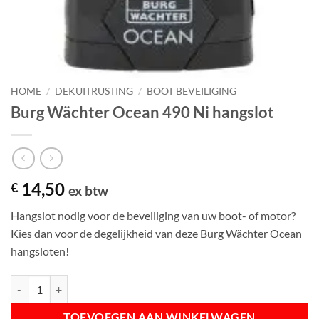
HOME
/
DEKUITRUSTING
/
BOOT BEVEILIGING
Burg Wächter Ocean 490 Ni hangslot
14,50
€
ex btw
Hangslot nodig voor de beveiliging van uw boot- of motor?
Kies dan voor de degelijkheid van deze Burg Wächter Ocean
hangsloten!
Burg Wächter Ocean 490 Ni hangslot aantal
TOEVOEGEN AAN WINKELWAGEN