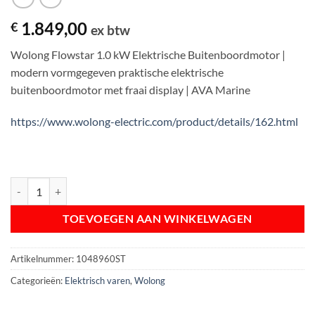
1.849,00
€
ex btw
Wolong Flowstar 1.0 kW Elektrische Buitenboordmotor |
modern vormgegeven praktische elektrische
buitenboordmotor met fraai display | AVA Marine
https://www.wolong-electric.com/product/details/162.html
Wolong Flowstar 1.0 kW Elektrische Buitenboordmotor aantal
TOEVOEGEN AAN WINKELWAGEN
Artikelnummer:
1048960ST
Categorieën:
Elektrisch varen
,
Wolong