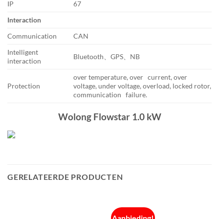
IP
67
Interaction
Communication
CAN
Intelligent
Bluetooth、GPS、NB
interaction
over temperature, over current, over
Protection
voltage, under voltage, overload, locked rotor,
communication failure.
Wolong Flowstar 1.0 kW
GERELATEERDE PRODUCTEN
Aanbieding!