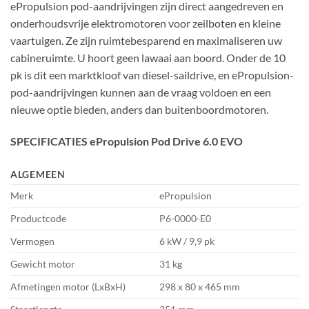
ePropulsion pod-aandrijvingen zijn direct aangedreven en
onderhoudsvrije elektromotoren voor zeilboten en kleine
vaartuigen. Ze zijn ruimtebesparend en maximaliseren uw
cabineruimte. U hoort geen lawaai aan boord. Onder de 10
pk is dit een marktkloof van diesel-saildrive, en ePropulsion-
pod-aandrijvingen kunnen aan de vraag voldoen en een
nieuwe optie bieden, anders dan buitenboordmotoren.
SPECIFICATIES
ePropulsion Pod Drive 6.0 EVO
ALGEMEEN
Merk
ePropulsion
Productcode
P6-0000-E0
Vermogen
6 kW / 9,9 pk
Gewicht motor
31 kg
Afmetingen motor (LxBxH)
298 x 80 x 465 mm