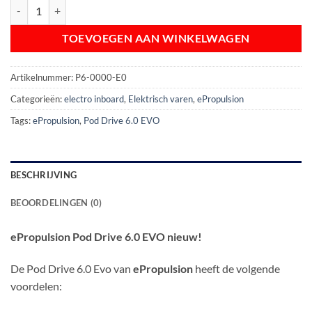
ePropulsion Pod Drive 6.0 EVO (nieuw) aantal
TOEVOEGEN AAN WINKELWAGEN
Artikelnummer:
P6-0000-E0
Categorieën:
electro inboard
,
Elektrisch varen
,
ePropulsion
Tags:
ePropulsion
,
Pod Drive 6.0 EVO
BESCHRIJVING
BEOORDELINGEN (0)
ePropulsion Pod Drive 6.0 EVO nieuw!
De Pod Drive 6.0 Evo van
ePropulsion
heeft de volgende
voordelen: