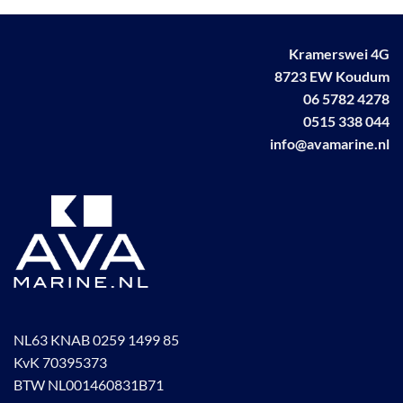
Kramerswei 4G
8723 EW Koudum
06 5782 4278
0515 338 044
info@avamarine.nl
NL63 KNAB 0259 1499 85
KvK 70395373
BTW NL001460831B71