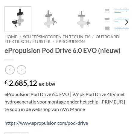
HOME
/
SCHEEPSMOTOREN EN TECHNIEK
/
OUTBOARD
ELEKTRISCH / FLUISTER
/
EPROPULSION
ePropulsion Pod Drive 6.0 EVO (nieuw)
2.685,12
€
ex btw
ePropulsion Pod Drive 6.0 EVO | 9.9 pk Pod Drive 48V met
hydrogeneratie voor montage onder het schip | PRIMEUR |
te koop in de webshop van AVA Marine
https://www.epropulsion.com/pod-drive