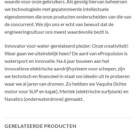
waarde voor onze gebruikers. Als gevolg hiervan beheersen
we technologieën met gepatenteerde intellectuele
eigendommen die onze producten onderscheiden van die van
de concurrent. We zijn ons er echt van bewust dat de
engineeringcultuur ons meest waardevolle bezit is.
Innovator voor water-gerelateerd plezier: Onze creativiteit!
Waar gaan we uiteindelijk heen? De aard van ePropulsion is
watersport en innovatie. Na 6 jaar bouwen aan het
innovatieve elektrische aandrijfsysteem voor schepen, zijn
we technisch en financieel in staat om ideeën uit te proberen
waar we al jaren van dromen. Zo hebben we Vaquita (lichte
motor voor SUP en kajak), Mertek (elektrische surfplank) en
Navatics (onderwaterdrone) gemaakt.
GERELATEERDE PRODUCTEN