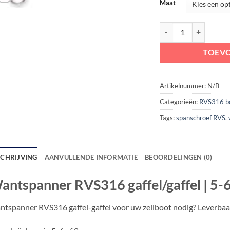
Maat
Wantspanner RVS316 ga
TOEV
Artikelnummer:
N/B
Categorieën:
RVS316 b
Tags:
spanschroef RVS
,
SCHRIJVING
AANVULLENDE INFORMATIE
BEOORDELINGEN (0)
antspanner RVS316 gaffel/gaffel | 5
tspanner RVS316 gaffel-gaffel voor uw zeilboot nodig? Leverbaa