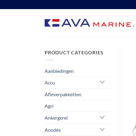
Ga
naar
inhoud
PRODUCT CATEGORIES
Aanbiedingen
Accu
Afleverpakketten
Agri
Ankergerei
Anodes