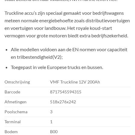
Truckline accu’s zijn speciaal gemaakt voor bedrijfswagens
meteen normale energiebehoefte zoals distributievoertuigen
en voertuigen voor landbouw. Het royale koud-start
vermogen voor grote motoren biedt extra bedrijfszekerheid.
Alle modellen voldoen aan de EN normen voor capaciteit
en trilbestendigheid(V2);
Toegepast in vele Europese trucks en bussen.
Omschrijving
VMF Truckline 12V 200Ah
Barcode
8717545594315
Afmetingen
518x276x242
Poolschema
3
Terminal
1
Bodem
B00