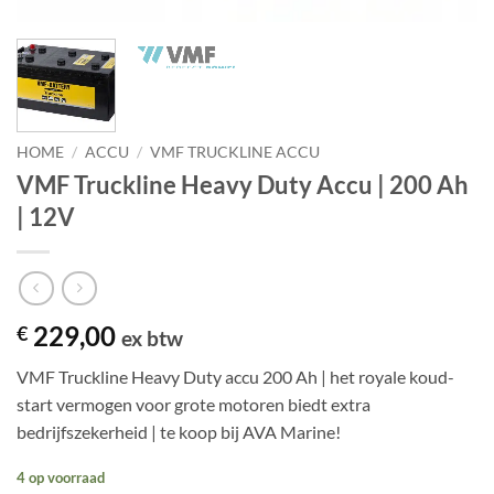
HOME
/
ACCU
/
VMF TRUCKLINE ACCU
VMF Truckline Heavy Duty Accu | 200 Ah
| 12V
229,00
€
ex btw
VMF Truckline Heavy Duty accu 200 Ah | het royale koud-
start vermogen voor grote motoren biedt extra
bedrijfszekerheid | te koop bij AVA Marine!
4 op voorraad