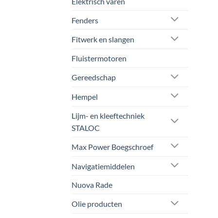
Elektrisch varen
Fenders
Fitwerk en slangen
Fluistermotoren
Gereedschap
Hempel
Lijm- en kleeftechniek
STALOC
Max Power Boegschroef
Navigatiemiddelen
Nuova Rade
Olie producten