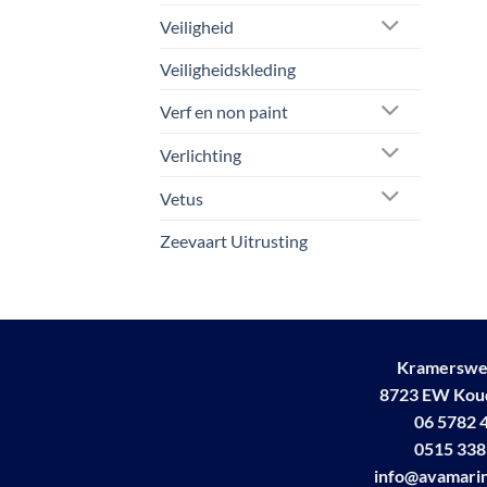
Veiligheid
Veiligheidskleding
Verf en non paint
Verlichting
Vetus
Zeevaart Uitrusting
Kramerswe
8723 EW Ko
06 5782 
0515 338
info@avamarin