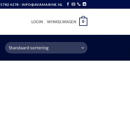
6 5782 4278 - INFO@AVAMARINE.NL
0
LOGIN
WINKELWAGEN