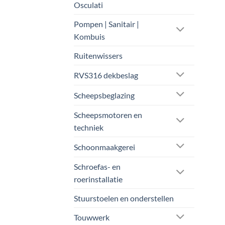
Osculati
Pompen | Sanitair |
Kombuis
Ruitenwissers
RVS316 dekbeslag
Scheepsbeglazing
Scheepsmotoren en
techniek
Schoonmaakgerei
Schroefas- en
roerinstallatie
Stuurstoelen en onderstellen
Touwwerk