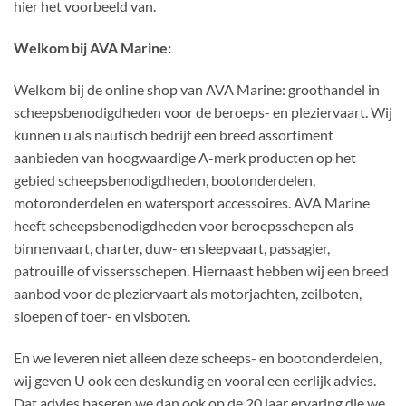
hier het voorbeeld van.
Welkom bij AVA Marine:
Welkom bij de online shop van AVA Marine: groothandel in
scheepsbenodigdheden voor de beroeps- en pleziervaart. Wij
kunnen u als nautisch bedrijf een breed assortiment
aanbieden van hoogwaardige A-merk producten op het
gebied scheepsbenodigdheden, bootonderdelen,
motoronderdelen en watersport accessoires. AVA Marine
heeft scheepsbenodigdheden voor beroepsschepen als
binnenvaart, charter, duw- en sleepvaart, passagier,
patrouille of vissersschepen. Hiernaast hebben wij een breed
aanbod voor de pleziervaart als motorjachten, zeilboten,
sloepen of toer- en visboten.
En we leveren niet alleen deze scheeps- en bootonderdelen,
wij geven U ook een deskundig en vooral een eerlijk advies.
Dat advies baseren we dan ook op de 20 jaar ervaring die we