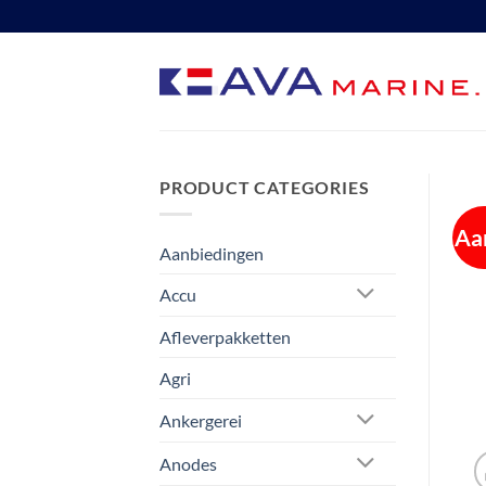
Ga
naar
inhoud
PRODUCT CATEGORIES
Aa
Aanbiedingen
Accu
Afleverpakketten
Agri
Ankergerei
Anodes