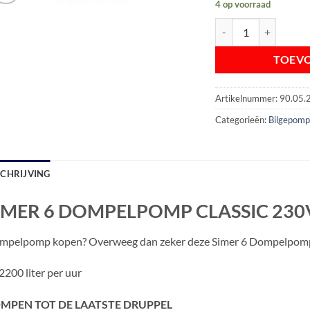
4 op voorraad
SIMER 6 DOMPELPOM
TOEV
Artikelnummer:
90.05.
Categorieën:
Bilgepom
SCHRIJVING
IMER 6 DOMPELPOMP CLASSIC 230
mpelpomp kopen? Overweeg dan zeker deze Simer 6 Dompelpomp
2200 liter per uur
MPEN TOT DE LAATSTE DRUPPEL