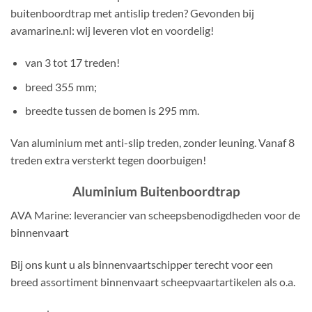
buitenboordtrap met antislip treden? Gevonden bij
avamarine.nl: wij leveren vlot en voordelig!
van 3 tot 17 treden!
breed 355 mm;
breedte tussen de bomen is 295 mm.
Van aluminium met anti-slip treden, zonder leuning. Vanaf 8
treden extra versterkt tegen doorbuigen!
Aluminium Buitenboordtrap
AVA Marine: leverancier van scheepsbenodigdheden voor de
binnenvaart
Bij ons kunt u als binnenvaartschipper terecht voor een
breed assortiment binnenvaart scheepvaartartikelen als o.a.