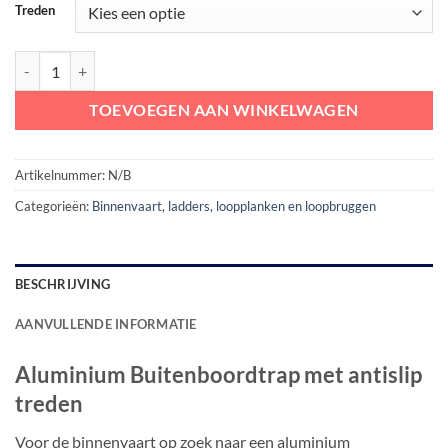
Treden
Aluminium Buitenboordtrap met antislip treden aantal
TOEVOEGEN AAN WINKELWAGEN
Artikelnummer:
N/B
Categorieën:
Binnenvaart
,
ladders, loopplanken en loopbruggen
BESCHRIJVING
AANVULLENDE INFORMATIE
Aluminium Buitenboordtrap met antislip
treden
Voor de binnenvaart op zoek naar een aluminium