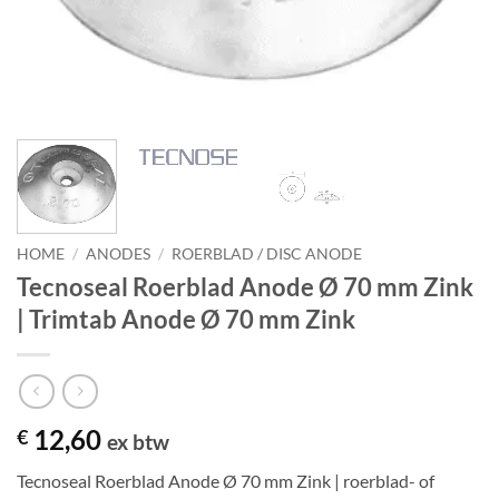
HOME
/
ANODES
/
ROERBLAD / DISC ANODE
Tecnoseal Roerblad Anode Ø 70 mm Zink
| Trimtab Anode Ø 70 mm Zink
12,60
€
ex btw
Tecnoseal Roerblad Anode Ø 70 mm Zink | roerblad- of