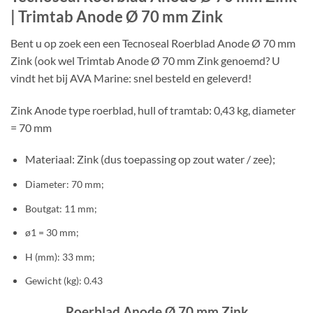
| Trimtab Anode Ø 70 mm Zink
Bent u op zoek een een Tecnoseal Roerblad Anode Ø 70 mm
Zink (ook wel Trimtab Anode Ø 70 mm Zink genoemd? U
vindt het bij AVA Marine: snel besteld en geleverd!
Zink Anode type roerblad, hull of tramtab: 0,43 kg, diameter
= 70 mm
Materiaal: Zink (dus toepassing op zout water / zee);
Diameter: 70 mm;
Boutgat: 11 mm;
ø1 = 30 mm;
H (mm): 33 mm;
Gewicht (kg): 0.43
Roerblad Anode Ø 70 mm Zink