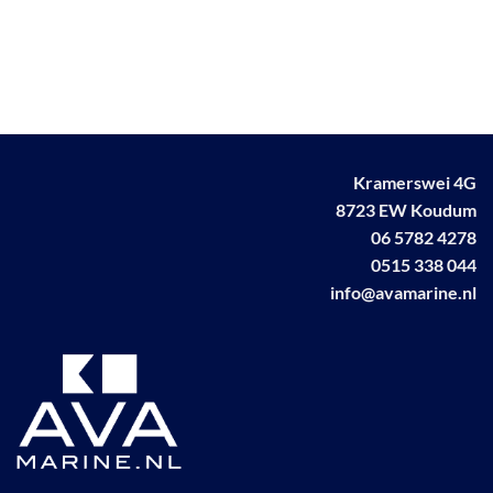
Kramerswei 4G
8723 EW Koudum
06 5782 4278
0515 338 044
info@avamarine.nl