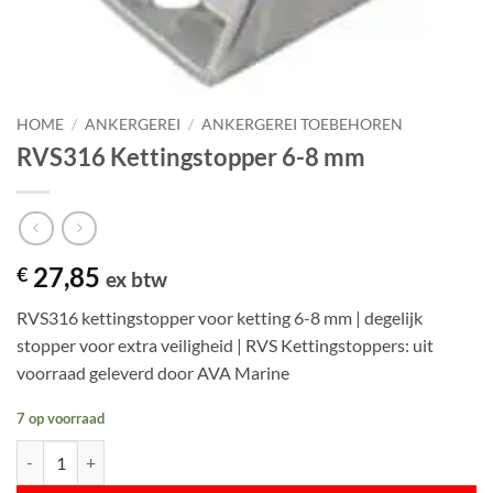
HOME
/
ANKERGEREI
/
ANKERGEREI TOEBEHOREN
RVS316 Kettingstopper 6-8 mm
27,85
€
ex btw
RVS316 kettingstopper voor ketting 6-8 mm | degelijk
stopper voor extra veiligheid | RVS Kettingstoppers: uit
voorraad geleverd door AVA Marine
7 op voorraad
RVS316 Kettingstopper 6-8 mm aantal