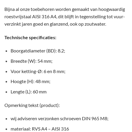
Bijna al onze toebehoren worden gemaakt van hoogwaardig
roestvrijstaal AISI 316 A4, dit blijft in tegenstelling tot vuur-
verzinkt jaren goed en glanzend, ook op zoutwater.
Technische specificaties:
Boorgatdiameter (BD): 8.2;
Breedte (W): 54 mm;
Voor ketting-Ø: 6 en 8 mm;
Hoogte (H): 48 mm;
Lengte (L): 60 mm
Opmerking tekst (product):
wij adviseren verzonken schroeven DIN 965 M8;
materiaal: RVS A4 – AISI 316