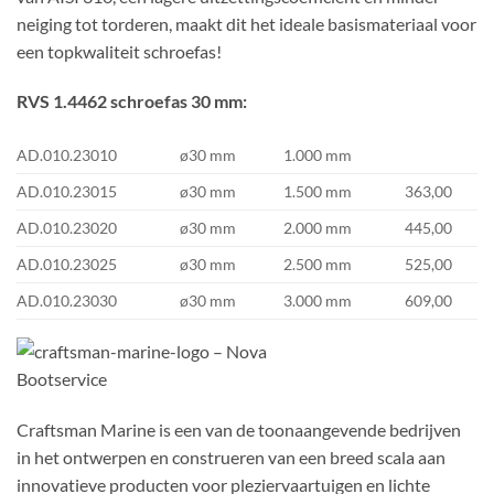
neiging tot torderen, maakt dit het ideale basismateriaal voor
een topkwaliteit schroefas!
RVS 1.4462 schroefas 30 mm:
AD.010.23010
ø30 mm
1.000 mm
AD.010.23015
ø30 mm
1.500 mm
363,00
AD.010.23020
ø30 mm
2.000 mm
445,00
AD.010.23025
ø30 mm
2.500 mm
525,00
AD.010.23030
ø30 mm
3.000 mm
609,00
Craftsman Marine is een van de toonaangevende bedrijven
in het ontwerpen en construeren van een breed scala aan
innovatieve producten voor pleziervaartuigen en lichte