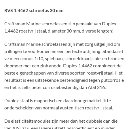
RVS 1.4462 schroefas 30 mm:
Craftsman Marine schroefassen zijn gemaakt van Duplex
1.4462 roestvrij staal, diameter 30 mm, diverse lengten!
Craftsman Marine schroefassen zijn met zorg uitgelijnd om
trillingen te voorkomen en een perfecte uitlijning! Standaard
v.z.v. een conus 1:10, spiebaan, schroefdraad, spie, en bronzen
dopmoer met een zink anode. Duplex 1.4462 combineert de
beste eigenschappen van diverse soorten roestvrij staal. Het
resultaat is een uitstekende bestendigheid tegen putcorrosie
en het is zelfs beter corrosiebestendig dan AISI 316.
Duplex staal is magnetisch en daardoor gemakkelijk te
onderscheiden van normaal austenitisch roestvrij staal.
De elasticiteitsmodules zijn meer dan het dubbele dan die
van AISI 316, een lagere uitzettingscoëfficiënt en minder