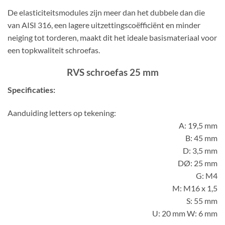
De elasticiteitsmodules zijn meer dan het dubbele dan die
van AISI 316, een lagere uitzettingscoëfficiënt en minder
neiging tot torderen, maakt dit het ideale basismateriaal voor
een topkwaliteit schroefas.
RVS schroefas 25 mm
Specificaties:
Aanduiding letters op tekening:
A: 19,5 mm
B: 45 mm
D: 3,5 mm
DØ: 25 mm
G: M4
M: M16 x 1,5
S: 55 mm
U: 20 mm W: 6 mm