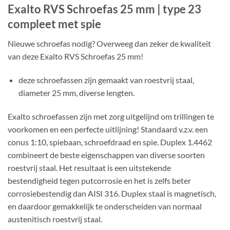
Exalto RVS Schroefas 25 mm | type 23
compleet met spie
Nieuwe schroefas nodig? Overweeg dan zeker de kwaliteit
van deze Exalto RVS Schroefas 25 mm!
deze schroefassen zijn gemaakt van roestvrij staal,
diameter 25 mm, diverse lengten.
Exalto schroefassen zijn met zorg uitgelijnd om trillingen te
voorkomen en een perfecte uitlijning! Standaard v.z.v. een
conus 1:10, spiebaan, schroefdraad en spie. Duplex 1.4462
combineert de beste eigenschappen van diverse soorten
roestvrij staal. Het resultaat is een uitstekende
bestendigheid tegen putcorrosie en het is zelfs beter
corrosiebestendig dan AISI 316. Duplex staal is magnetisch,
en daardoor gemakkelijk te onderscheiden van normaal
austenitisch roestvrij staal.