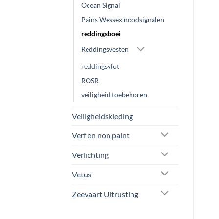
Ocean Signal
Pains Wessex noodsignalen
reddingsboei
Reddingsvesten
reddingsvlot
ROSR
veiligheid toebehoren
Veiligheidskleding
Verf en non paint
Verlichting
Vetus
Zeevaart Uitrusting