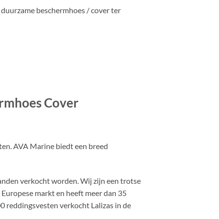
: duurzame beschermhoes / cover ter
ermhoes Cover
cten. AVA Marine biedt een breed
landen verkocht worden. Wij zijn een trotse
e Europese markt en heeft meer dan 35
0 reddingsvesten verkocht Lalizas in de