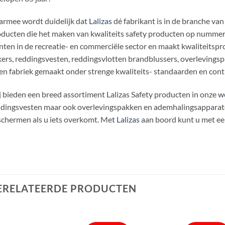
rmee wordt duidelijk dat
Lalizas
dé fabrikant is in de branche van
ducten die het maken van kwaliteits safety producten op nummer 
nten in de recreatie- en commerciële sector en maakt kwaliteitspro
ers, reddingsvesten, reddingsvlotten brandblussers, overlevings
en fabriek gemaakt onder strenge kwaliteits- standaarden en cont
 bieden een breed assortiment Lalizas Safety producten in onze
w
dingsvesten maar ook overlevingspakken en ademhalingsapparaten
chermen als u iets overkomt. Met
Lalizas
aan boord kunt u met een
ERELATEERDE PRODUCTEN