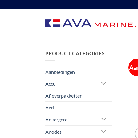
Ga
naar
inhoud
PRODUCT CATEGORIES
Aa
Aanbiedingen
Accu
Afleverpakketten
Agri
Ankergerei
Anodes