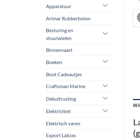
Apparatuur
Arimar Rubberboten
Besturing en
stuurwielen
Binnenvaart
Boeken
Boot Cadeautjes
Craftsman Marine
Dekuitrusting
BE
Elektriciteit
L
Elektrisch varen
(g
Export Lalizas