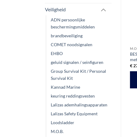
Aanbieding!
Aanbieding!
Veiligheid
ADN persoonlijke
beschermingsmiddelen
brandbeveiliging
COMET noodsignalen
LALIZAS SAFETY EQUIPMENT
LALIZAS SAFETY EQUIPMENT
M.O
EHBO
Lalizas Reddingsboei
Lalizas Life-Link
BES
Werplijn | ring plus 30 meter
Reddingsboei Set | SOLAS
met
geluid signalen / seinfiguren
lijn
Oorspronkelijke
Huidige
€
113,29
€
95,00
€
2
ex btw
prijs
prijs
Oorspronkelijke
Huidige
€
15,45
€
12,98
Group Survival Kit / Personal
ex btw
was:
is:
prijs
prijs
TOEVOEGEN AAN
€ 113,29.
€ 95,00.
Survival Kit
was:
is:
TOEVOEGEN AAN
.
€ 15,45.
€ 12,98.
WINKELWAGEN
Kannad Marine
WINKELWAGEN
keuring reddingsvesten
Lalizas ademhalingsapparaten
Lalizas Safety Equipment
Loodsladder
M.O.B.