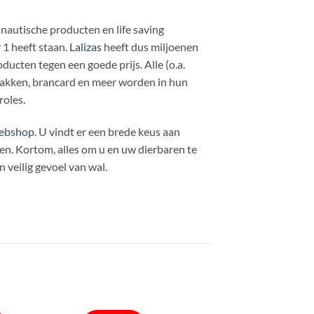
 nautische producten en life saving
1 heeft staan.
Lalizas
heeft dus miljoenen
ducten tegen een goede prijs. Alle (o.a.
pakken, brancard en meer worden in hun
roles.
ebshop
. U vindt er een brede keus aan
. Kortom, alles om u en uw dierbaren te
 veilig gevoel van wal.