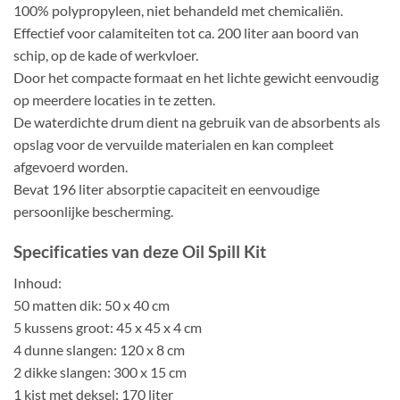
100% polypropyleen, niet behandeld met chemicaliën.
Effectief voor calamiteiten tot ca. 200 liter aan boord van
schip, op de kade of werkvloer.
Door het compacte formaat en het lichte gewicht eenvoudig
op meerdere locaties in te zetten.
De waterdichte drum dient na gebruik van de absorbents als
opslag voor de vervuilde materialen en kan compleet
afgevoerd worden.
Bevat 196 liter absorptie capaciteit en eenvoudige
persoonlijke bescherming.
Specificaties van deze Oil Spill Kit
Inhoud:
50 matten dik
: 50 x 40 cm
5 kussens groot
: 45 x 45 x 4 cm
4 dunne slangen
: 120 x 8 cm
2 dikke slangen
: 300 x 15 cm
1 kist met deksel
: 170 liter