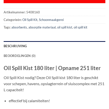
Artikelnummer:
5408160
Categorieën:
Oil Spill Kit
,
Schoonmaakgerei
Tags:
absorbents
,
absorptie materiaal
,
oil spill kist
,
oil spill kit
BESCHRIJVING
BEOORDELINGEN (0)
Oil Spill Kist 180 liter | Opname 251 liter
Oil Spill Kist nodig? Deze Oil Spill kist 180 liter is geschikt
voor schepen, havens, opslagterrein of sluiscomplex met 251
L capaciteit!
effectief bij calamiteiten!