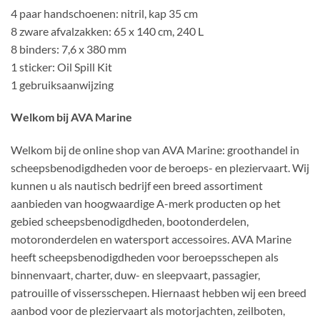
4 paar handschoenen
: nitril, kap 35 cm
8 zware afvalzakken
: 65 x 140 cm, 240 L
8 binders
: 7,6 x 380 mm
1 sticker
: Oil Spill Kit
1 gebruiksaanwijzing
Welkom bij AVA Marine
Welkom bij de online shop van AVA Marine: groothandel in
scheepsbenodigdheden voor de beroeps- en pleziervaart. Wij
kunnen u als nautisch bedrijf een breed assortiment
aanbieden van hoogwaardige A-merk producten op het
gebied scheepsbenodigdheden, bootonderdelen,
motoronderdelen en watersport accessoires. AVA Marine
heeft scheepsbenodigdheden voor beroepsschepen als
binnenvaart, charter, duw- en sleepvaart, passagier,
patrouille of vissersschepen. Hiernaast hebben wij een breed
aanbod voor de pleziervaart als motorjachten, zeilboten,