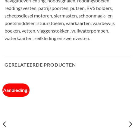
navigatieverlichting, noodsignalen, reddingsboeien,
reddingsvesten, patrijspoorten, putsen, RVS bolders,
scheepsdiesel motoren, siermasten, schoonmaak- en
poetsmiddelen, stuurstoelen, vaarkaarten, vaarbewijs
boeken, vetten, vlaggenstokken, vuilwaterpompen,
waterkaarten, zeilkleding en zwemvesten.
GERELATEERDE PRODUCTEN
Aanbieding!