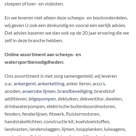
sloepen of toer- en visboten.
En we leveren niet alleen deze scheeps- en bootonderdelen,
wij geven U ook een deskundig en vooral een eerlijk advies.
Dat advies baseren we dan ook op de 20 jaar ervaring die we
zelf in deze branche hebben.
Online assortiment aan scheeps- en
watersportbenodigdheden:
Ons assortiment is met zorg samengesteld, wij leveren
o.a.:
ankergerei
,
ankerketting
, anker lieren,
accu’s
,
anoden,
anaerobe lijmen
,
brandbeveiliging
, brandstof
additieven,
bilgepompen
, dekluiken, dekventilor, dweilen,
drinkwaterpompen, elektrische buitenboordmotoren,
fenders, fenderlijnen, fitwerk, fluistermotoren,
handstakellichten, constructie kit, koelvloeistoffen,
landvasten, landenvlaggen, lijmen, loopplanken, luiwagens,